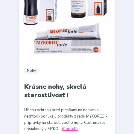
Nohy
Krásne nohy, skvelá
starostlivosť !
Účinnú ochranu pred plesňami na nohách a
nechtoch ponúkajú produkty z radu MYKORED -
prípravky na starostlivosť o nohy. Clotrimazol
obsiahnutý v MYKO...
čítať celé