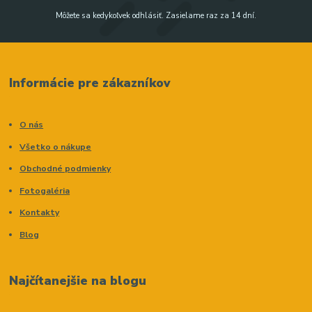
Môžete sa kedykoľvek odhlásiť. Zasielame raz za 14 dní.
Informácie pre zákazníkov
O nás
Všetko o nákupe
Obchodné podmienky
Fotogaléria
Kontakty
Blog
Najčítanejšie na blogu