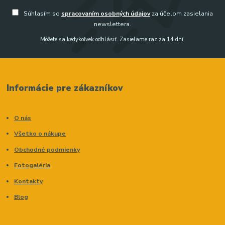
Súhlasím so
spracovaním osobných údajov
za účelom zasielania
newslettera.
Môžete sa kedykoľvek odhlásiť. Zasielame raz za 14 dní.
Informácie pre zákazníkov
O nás
Všetko o nákupe
Obchodné podmienky
Fotogaléria
Kontakty
Blog