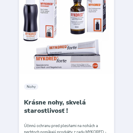
Nohy
Krásne nohy, skvelá
starostlivosť !
Účinnú ochranu pred plesňami na nohách a
nechtoch ponúkajú produkty z radu MYKORED -