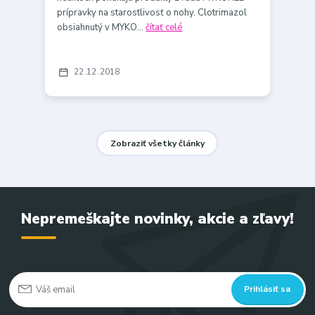
prípravky na starostlivosť o nohy. Clotrimazol
obsiahnutý v MYKO...
čítať celé
22
12
2018
Zobraziť všetky články
Nepremeškajte novinky, akcie a zľavy!
Prihlásiť sa