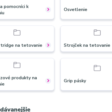
 a pomocníci k
Osvetlenie
iu
artridge na tetovanie
Strojček na tetovanie
zové produkty na
Grip pásky
ie
dávanejšie