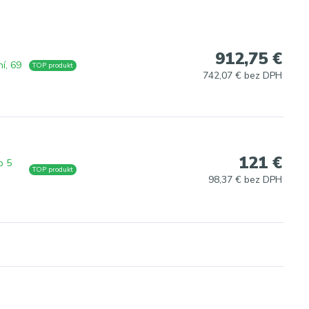
912,75 €
ní, 69
TOP produkt
742,07 € bez DPH
121 €
o 5
TOP produkt
98,37 € bez DPH