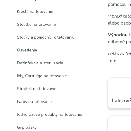
pomocou ih
Kreslá na tetovanie
v praxi tet
alebo osobn
Stoličky na tetovanie
Výhodou t
Stolíky a pomocníci k tetovaniu
odborné pre
Osvetlenie
celkovo te
tele.
Dezinfekcia a sterilizácia
Ihly, Cartridge na tetovanie
Strojček na tetovanie
Lakťové
Farby na tetovanie
Jednorázové produkty na tetovanie
Grip pásky