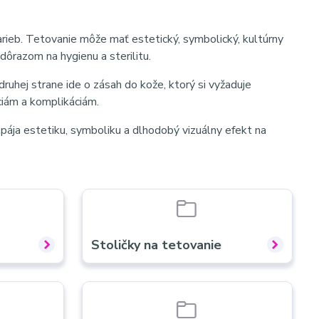
farieb. Tetovanie môže mať estetický, symbolický, kultúrny
ôrazom na hygienu a sterilitu.
druhej strane ide o zásah do kože, ktorý si vyžaduje
ciám a komplikáciám.
pája estetiku, symboliku a dlhodobý vizuálny efekt na
Stoličky na tetovanie