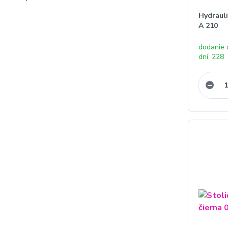
Hydrauli
A 210
dodanie 
dní, 228