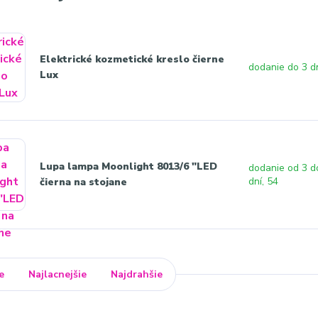
Elektrické kozmetické kreslo čierne
dodanie do 3 d
Lux
Lupa lampa Moonlight 8013/6 "LED
dodanie od 3 d
dní, 54
čierna na stojane
e
Najlacnejšie
Najdrahšie