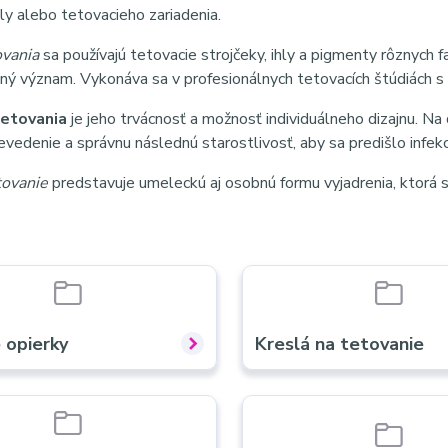
ly alebo tetovacieho zariadenia.
ovania
sa používajú tetovacie strojčeky, ihly a pigmenty rôznych 
ý význam. Vykonáva sa v profesionálnych tetovacích štúdiách s d
etovania
je jeho trvácnosť a možnosť individuálneho dizajnu. Na 
vedenie a správnu následnú starostlivosť, aby sa predišlo infek
tovanie
predstavuje umeleckú aj osobnú formu vyjadrenia, ktorá s
 opierky
Kreslá na tetovanie