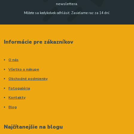
newslettera.
Môžete sa kedykoľvek odhlásiť. Zasielame raz za 14 dní.
Informácie pre zákazníkov
O nás
Všetko o nákupe
Obchodné podmienky
Fotogaléria
Kontakty
Blog
Najčítanejšie na blogu