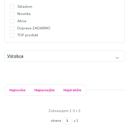
Skladom
Novinka
Akcia
Doprava ZADARMO
TOP produkt
Výrobca
Najnovšie
Najlacnejšie
Najdrahšie
Zobrazujem 1-3 z 3
strana
z 1