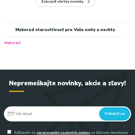
Zobraziť všetky novinky
Mykored starostlivosť pre Vaše nohy a nechty
Mykored
Nepremeškajte novinky, akcie a zľavy!
Prihlásiť sa
Súhlasím so
spracovaním osobných údajov
za účelom zasielania