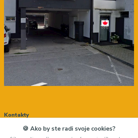
Kontakty
🍪 Ako by ste radi svoje cookies?
Renáta Harenčáková