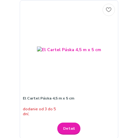
El Cartel Páska 4,5 m x 5 cm
dodanie od 3 do 5
dní,
Detail