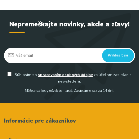
Nepremeškajte novinky, akcie a zľavy!
Prihlásiť sa
Súhlasím so
spracovaním osobných údajov
za účelom zasielania
newslettera.
Môžete sa kedykoľvek odhlásiť. Zasielame raz za 14 dní.
Informácie pre zákazníkov