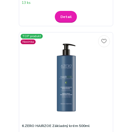
13 ks
Detail
TOP produkt
Novinka
6.ZERO HAIRZOE Základný krém 500ml