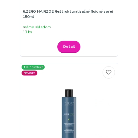
6.ZERO HAIRZOE Reštrukturalizačný fluidný sprej
150ml
máme skladom
13 ks
Detail
TOP produkt
Novinka