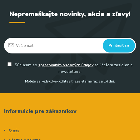
Nepremeškajte novinky, akcie a zľavy!
Prihlásiť sa
Súhlasím so
spracovaním osobných údajov
za účelom zasielania
newslettera.
Môžete sa kedykoľvek odhlásiť. Zasielame raz za 14 dní.
Informácie pre zákazníkov
O nás