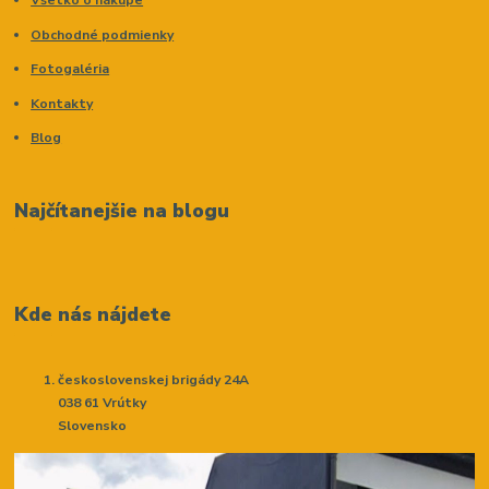
Všetko o nákupe
Obchodné podmienky
Fotogaléria
Kontakty
Blog
Najčítanejšie na blogu
Kde nás nájdete
československej brigády 24A
038 61 Vrútky
Slovensko