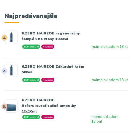
Najpredávanejšie
6.ZERO HAIRZOE regeneračný
1.
šampón na vlasy 1000ml
máme skladom 13 ks
TOP produkt
Novinka
6.ZERO HAIRZOE Základný krém
2.
500ml
máme skladom 13 ks
TOP produkt
Novinka
6.ZERO HAIRZOE
Reštrukturalizačné ampulky
3.
12x10ml
máme skladom
TOP produkt
Novinka
13 bal