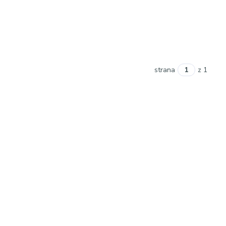
strana
z 1