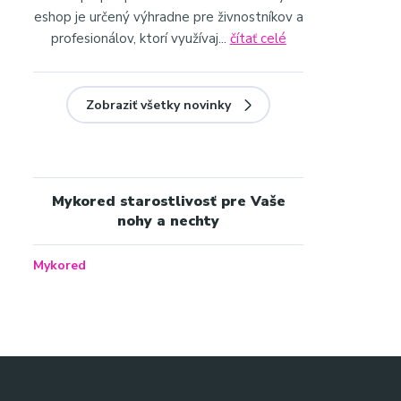
eshop je určený výhradne pre živnostníkov a
profesionálov, ktorí využívaj...
čítať celé
Zobraziť všetky novinky
Mykored starostlivosť pre Vaše
nohy a nechty
Mykored