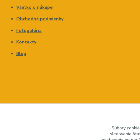
Všetko o nákupe
Obchodné podmienky
Fotogaléria
Kontakty
Blog
Súbory cookie
sledovanie šta
nastavenia pri pou