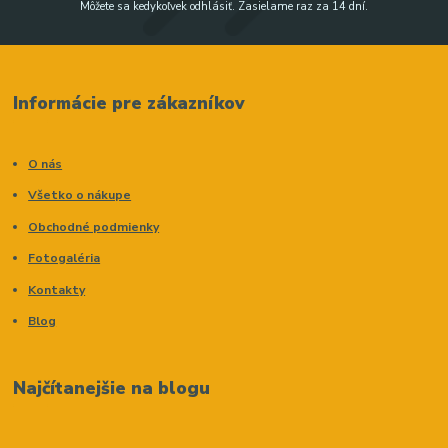
Môžete sa kedykoľvek odhlásiť. Zasielame raz za 14 dní.
Informácie pre zákazníkov
O nás
Všetko o nákupe
Obchodné podmienky
Fotogaléria
Kontakty
Blog
Najčítanejšie na blogu