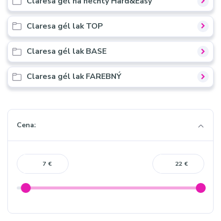
Claresa gél na nechty Hard&Easy
Claresa gél lak TOP
Claresa gél lak BASE
Claresa gél lak FAREBNÝ
Cena:
€
€