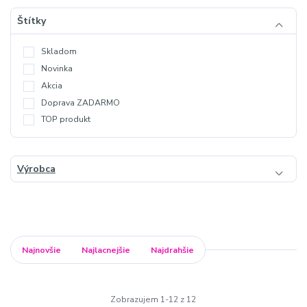
Štítky
Skladom
Novinka
Akcia
Doprava ZADARMO
TOP produkt
Výrobca
Najnovšie
Najlacnejšie
Najdrahšie
Zobrazujem 1-12 z 12