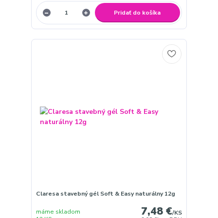
Pridať do košíka
Claresa stavebný gél Soft & Easy naturálny 12g
7,48 €
máme skladom
/
KS