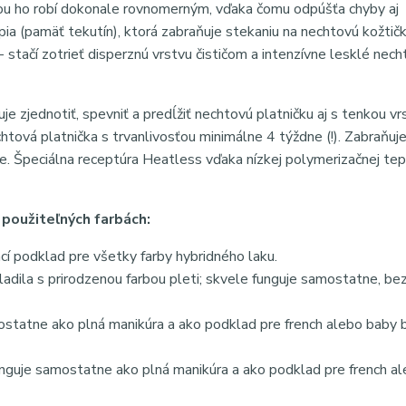
totou ho robí dokonale rovnomerným, vďaka čomu odpúšťa chyby aj
pia (pamäť tekutín), ktorá zabraňuje stekaniu na nechtovú kožtičk
stačí zotrieť disperznú vrstvu čističom a intenzívne lesklé nech
e zjednotiť, spevniť a predĺžiť nechtovú platničku aj s tenkou vr
tová platnička s trvanlivosťou minimálne 4 týždne (!). Zabraňuje
e. Špeciálna receptúra ​​Heatless vďaka nízkej polymerizačnej te
užiteľných farbách:
cí podklad pre všetky farby hybridného laku.
adila s prirodzenou farbou pleti; skvele funguje samostatne, be
ostatne ako plná manikúra a ako podklad pre french alebo baby
unguje samostatne ako plná manikúra a ako podklad pre french a