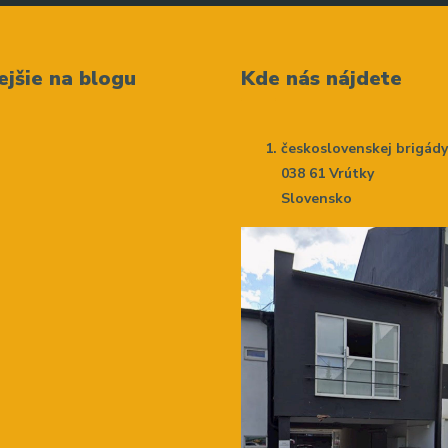
ejšie na blogu
Kde nás nájdete
československej brigád
038 61 Vrútky
Slovensko