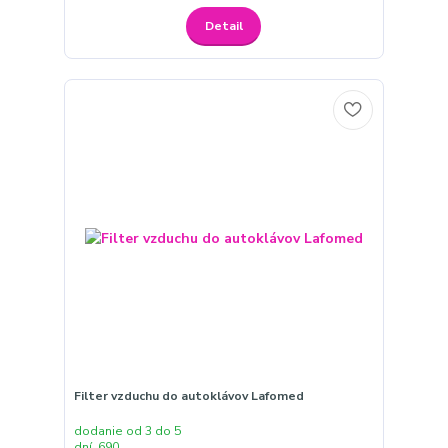
Detail
Filter vzduchu do autoklávov Lafomed
dodanie od 3 do 5
dní, 690