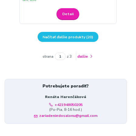
Detail
Načítať ďalšie produkty (20)
strana
z 3
ďalšie
Potrebujete poradiť?
Renáta Harenčáková
+421948050205
(Po-Pia, 8-16 hod.)
zariadeniedosalonu@gmail.com