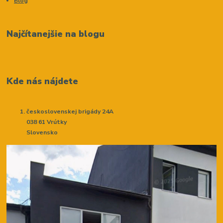
Blog
Najčítanejšie na blogu
Kde nás nájdete
československej brigády 24A
038 61 Vrútky
Slovensko