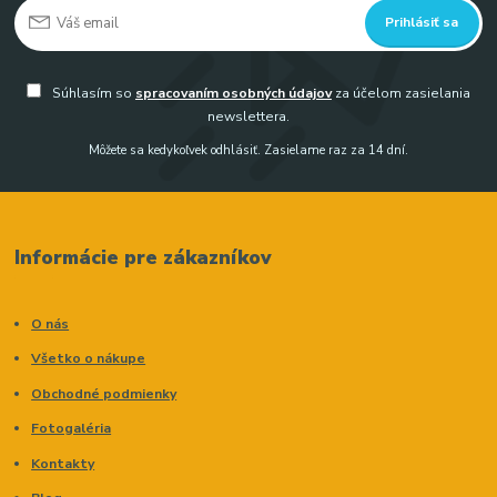
Prihlásiť sa
Súhlasím so
spracovaním osobných údajov
za účelom zasielania
newslettera.
Môžete sa kedykoľvek odhlásiť. Zasielame raz za 14 dní.
Informácie pre zákazníkov
O nás
Všetko o nákupe
Obchodné podmienky
Fotogaléria
Kontakty