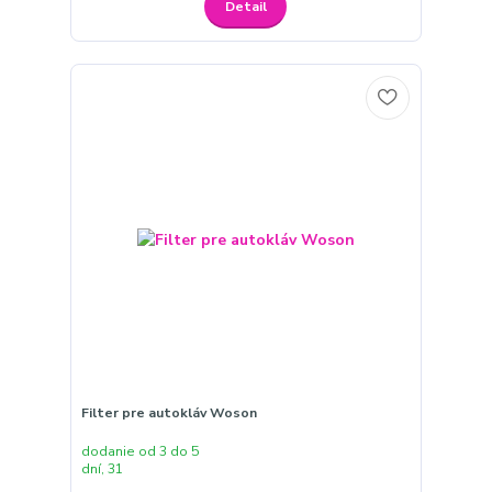
Detail
Filter pre autokláv Woson
dodanie od 3 do 5
dní, 31