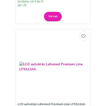
dodanie od 3 do 5
dní, 25
Detail
LCD autokláv Lafomed Premium Line LFSS12AA