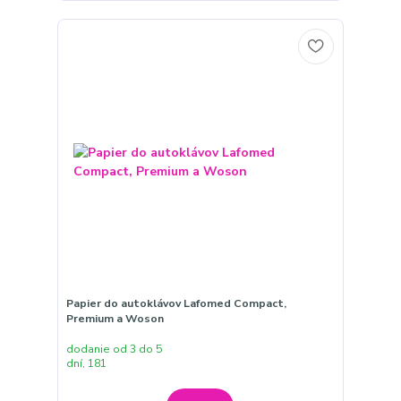
Papier do autoklávov Lafomed Compact,
Premium a Woson
dodanie od 3 do 5
dní, 181