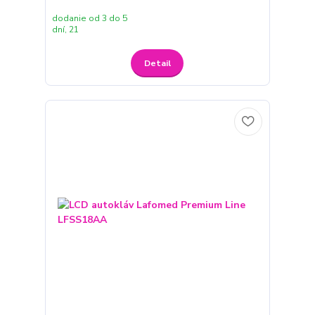
dodanie od 3 do 5
dní, 21
Detail