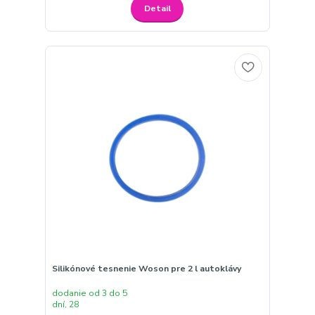
Detail
Silikónové tesnenie Woson pre 2 l autoklávy
dodanie od 3 do 5
dní, 28