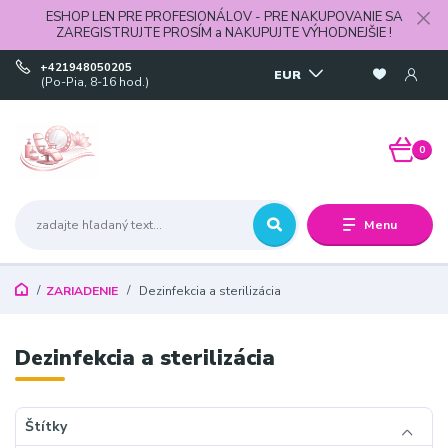
ESHOP LEN PRE PROFESIONÁLOV - PRE NAKUPOVANIE SA
ZAREGISTRUJTE PROSÍM a NAKUPUJTE VÝHODNEJŠIE !
+421948050205
EUR
(Po-Pia, 8-16 hod.)
0
Menu
ZARIADENIE
Dezinfekcia a sterilizácia
Dezinfekcia a sterilizácia
Štítky