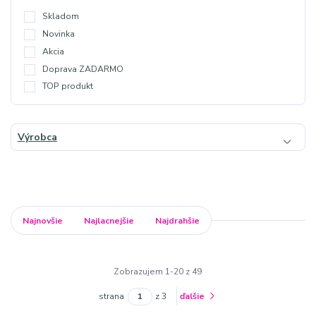
Skladom
Novinka
Akcia
Doprava ZADARMO
TOP produkt
Výrobca
Najnovšie
Najlacnejšie
Najdrahšie
Zobrazujem 1-20 z 49
strana
z 3
ďalšie