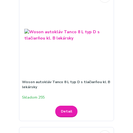
Woson autokláv Tanco 8 L typ D s tlačiarňou kl. B
lekársky
Skladom 255
Detail