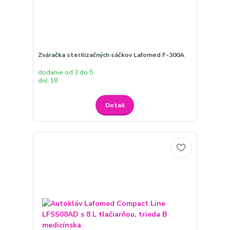
Zváračka sterilizačných sáčkov Lafomed F-300A
dodanie od 3 do 5
dní, 18
Detail