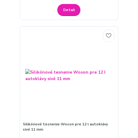
Detail
Silikónové tesnenie Woson pre 12 l autoklávy
sivé 11 mm