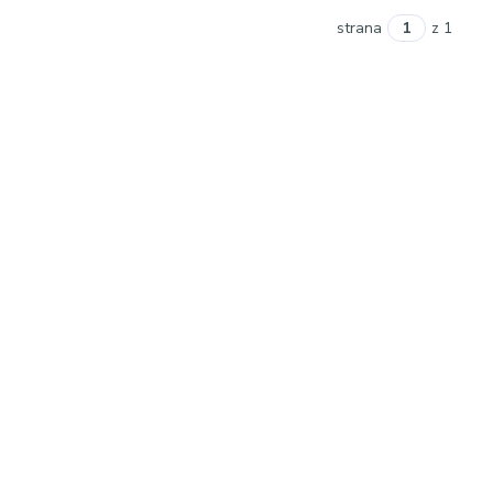
strana
z 1