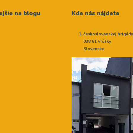
ejšie na blogu
Kde nás nájdete
československej brigád
038 61 Vrútky
Slovensko