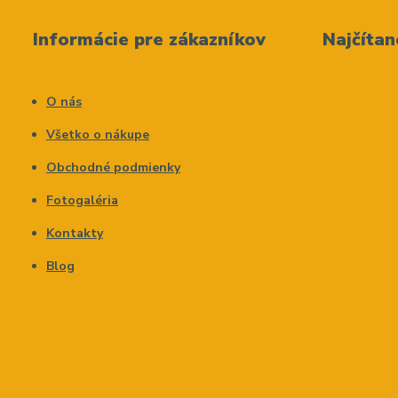
Informácie pre zákazníkov
Najčítan
O nás
Všetko o nákupe
Obchodné podmienky
Fotogaléria
Kontakty
Blog