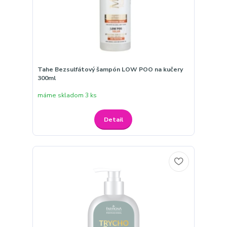
Tahe Bezsulfátový šampón LOW POO na kučery
300ml
máme skladom 3 ks
Detail