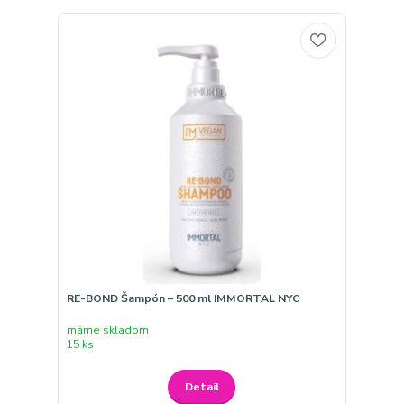
RE-BOND Šampón – 500 ml IMMORTAL NYC
máme skladom
15 ks
Detail