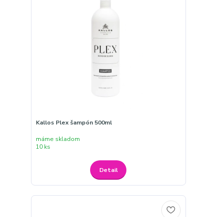
Kallos Plex šampón 500ml
máme skladom
10 ks
Detail