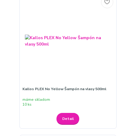
Kallos PLEX No Yellow Šampón na vlasy 500ml
máme skladom
10 ks
Detail