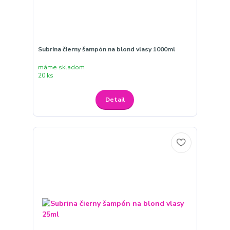
Subrina čierny šampón na blond vlasy 1000ml
máme skladom
20 ks
Detail