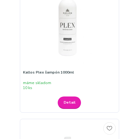
Kallos Plex šampón 1000ml
máme skladom
10 ks
Detail