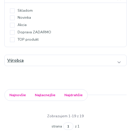
Skladom
Novinka
Akcia
Doprava ZADARMO
TOP produkt
Výrobca
Najnovšie
Najlacnejšie
Najdrahšie
Zobrazujem 1-19 z 19
strana
z 1