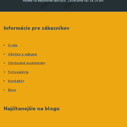
Môžete sa kedykoľvek odhlásiť. Zasielame raz za 14 dní.
Informácie pre zákazníkov
O nás
Všetko o nákupe
Obchodné podmienky
Fotogaléria
Kontakty
Blog
Najčítanejšie na blogu