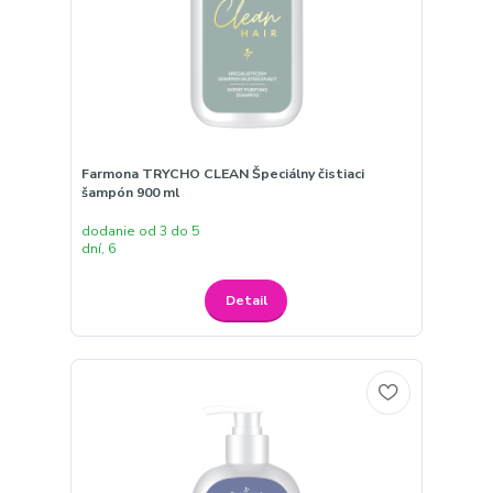
Farmona TRYCHO CLEAN Špeciálny čistiaci
šampón 900 ml
dodanie od 3 do 5
dní, 6
Detail