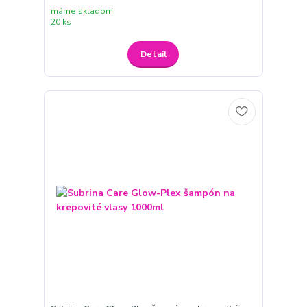
máme skladom
20 ks
Detail