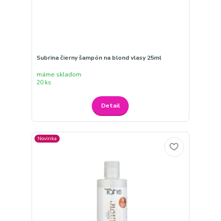
Subrina čierny šampón na blond vlasy 25ml
máme skladom
20 ks
Detail
Novinka