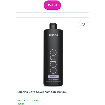
Detail
Subrina Care Silver šampón 1000ml
máme skladom
20 ks