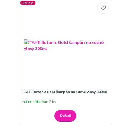
Novinka
TAHE Botanic Gold šampón na suché vlasy 300ml
máme skladom 2 ks
Detail