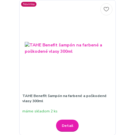
Novinka
TAHE Benefit šampón na farbené a poškodené
vlasy 300ml
máme skladom 2 ks
Detail