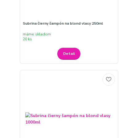
Subrina čierny šampón na blond vlasy 250ml
máme skladom
20 ks
Detail