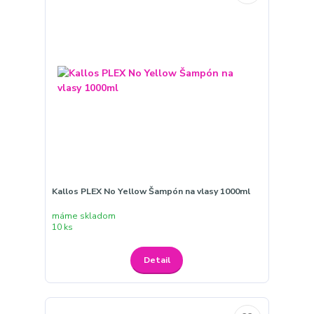
Kallos PLEX No Yellow Šampón na vlasy 1000ml
máme skladom
10 ks
Detail