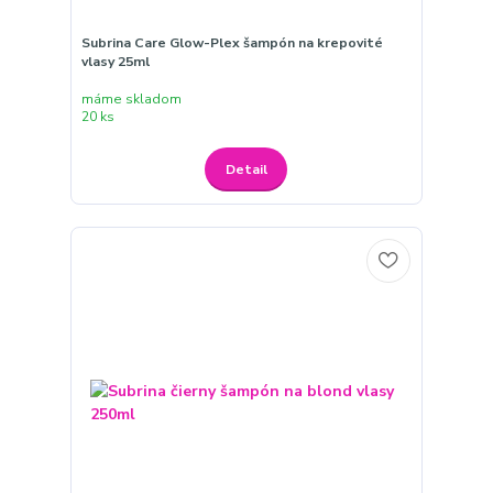
Subrina Care Glow-Plex šampón na krepovité
vlasy 25ml
máme skladom
20 ks
Detail