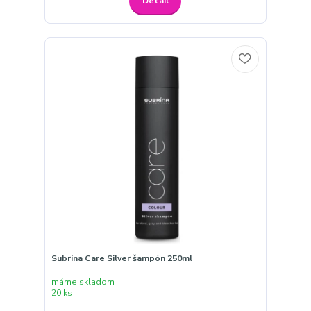
Detail
Subrina Care Silver šampón 250ml
máme skladom
20 ks