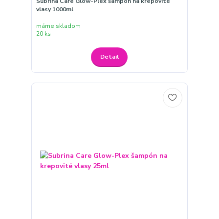
Subrina Care Glow-Plex šampón na krepovité
vlasy 1000ml
máme skladom
20 ks
Detail