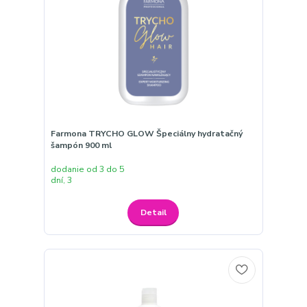
Farmona TRYCHO GLOW Špeciálny hydratačný
šampón 900 ml
dodanie od 3 do 5
dní, 3
Detail