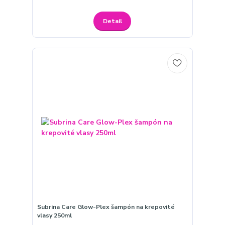
Detail
Subrina Care Glow-Plex šampón na krepovité
vlasy 250ml