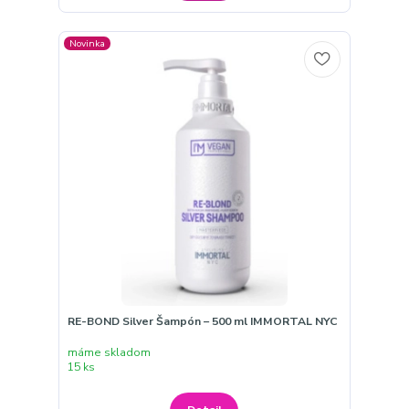
Novinka
RE-BOND Silver Šampón – 500 ml IMMORTAL NYC
máme skladom
15 ks