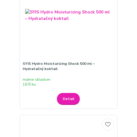
SYIS Hydro Moisturizing Shock 500 ml –
Hydratačný koktail
máme skladom
1670 ks
Detail