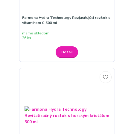
Farmona Hydra Technology Rozjasňujúci roztok s
vitamínom C 500 ml
máme skladom
26 ks
Detail