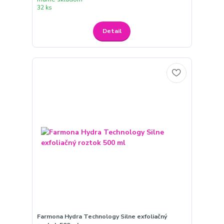
32 ks
Detail
Farmona Hydra Technology Silne exfoliačný