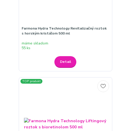
Farmona Hydra Technology Revitalizačný roztok
s horským kristáľom 500 ml
máme skladom
55 ks
Detail
TOP produkt