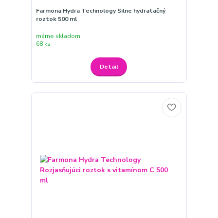
Farmona Hydra Technology Silne hydratačný
roztok 500 ml
máme skladom
68 ks
Detail