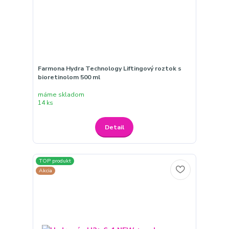
Farmona Hydra Technology Liftingový roztok s
bioretinolom 500 ml
máme skladom
14 ks
Detail
TOP produkt
Akcia