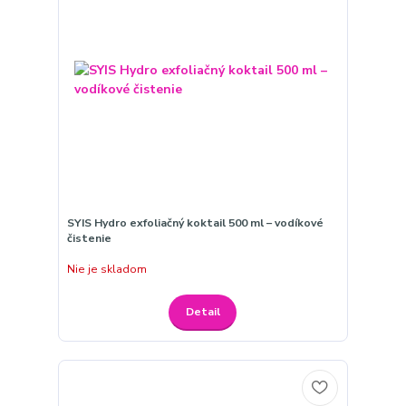
SYIS Hydro exfoliačný koktail 500 ml – vodíkové
čistenie
Nie je skladom
Detail