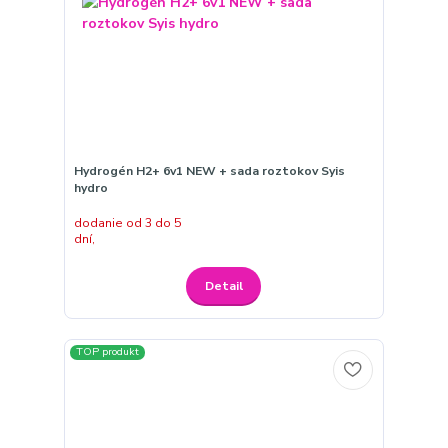
Hydrogén H2+ 6v1 NEW + sada roztokov Syis
hydro
dodanie od 3 do 5
dní,
Detail
TOP produkt