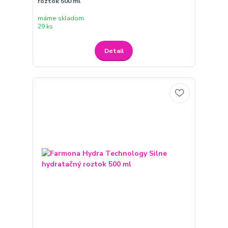
roztok 500 ml
máme skladom
29 ks
Detail