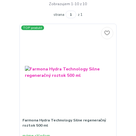
Zobrazujem 1-10 z 10
strana
z 1
TOP produkt
Farmona Hydra Technology Silne regeneračný
roztok 500 ml
máme skladom