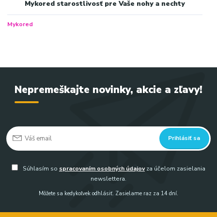
Mykored starostlivosť pre Vaše nohy a nechty
Mykored
Nepremeškajte novinky, akcie a zľavy!
Prihlásiť sa
Súhlasím so
spracovaním osobných údajov
za účelom zasielania
newslettera.
Môžete sa kedykoľvek odhlásiť. Zasielame raz za 14 dní.