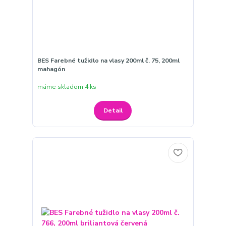
BES Farebné tužidlo na vlasy 200ml č. 75, 200ml
mahagón
máme skladom 4 ks
Detail