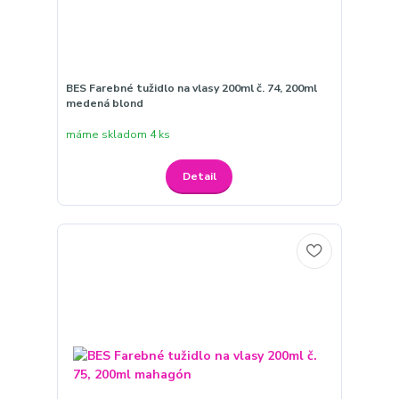
BES Farebné tužidlo na vlasy 200ml č. 74, 200ml
medená blond
máme skladom 4 ks
Detail