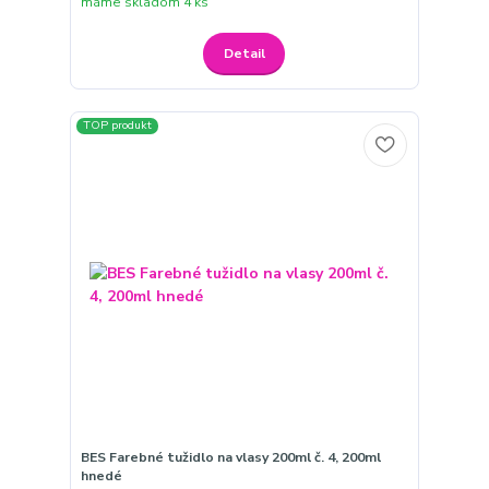
máme skladom 4 ks
Detail
TOP produkt
BES Farebné tužidlo na vlasy 200ml č. 4, 200ml
hnedé