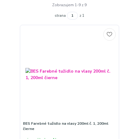
Zobrazujem 1-9 z 9
strana
z 1
BES Farebné tužidlo na vlasy 200ml č. 1, 200ml
čierne