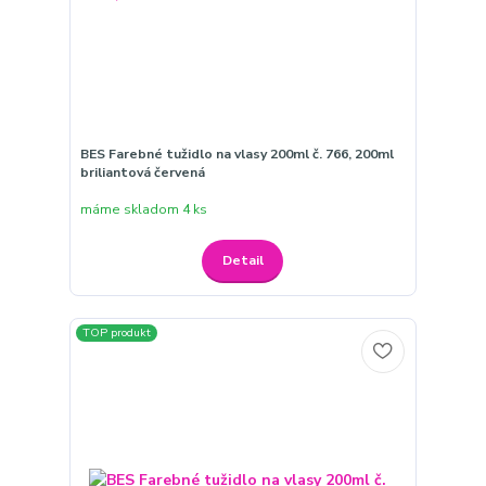
BES Farebné tužidlo na vlasy 200ml č. 766, 200ml
briliantová červená
máme skladom 4 ks
Detail
TOP produkt