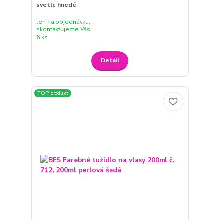
svetlo hnedé
len na objednávku,
skontaktujeme Vás
6 ks
Detail
TOP produkt