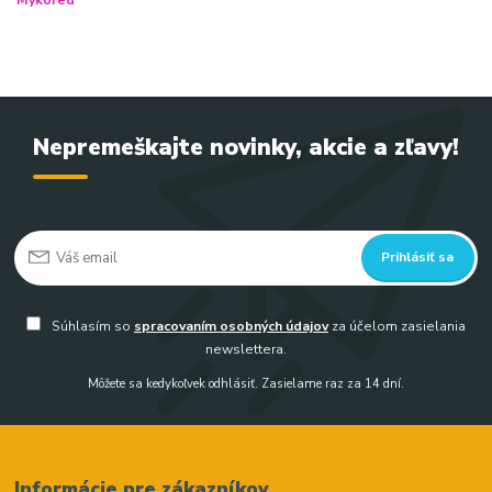
Nepremeškajte novinky, akcie a zľavy!
Prihlásiť sa
Súhlasím so
spracovaním osobných údajov
za účelom zasielania
newslettera.
Môžete sa kedykoľvek odhlásiť. Zasielame raz za 14 dní.
Informácie pre zákazníkov