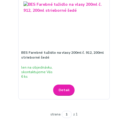
BES Farebné tužidlo na vlasy 200ml č. 912, 200ml
strieborné šedé
len na objednávku,
skontaktujeme Vás
6 ks
Detail
strana
z 1