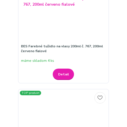
BES Farebné tužidlo na vlasy 200ml č. 767, 200ml
červeno fialové
máme skladom 4 ks
Detail
TOP produkt