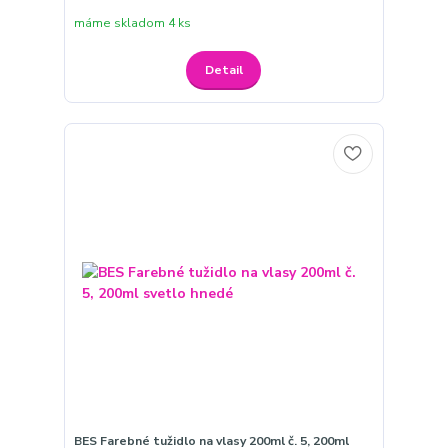
máme skladom 4 ks
Detail
BES Farebné tužidlo na vlasy 200ml č. 5, 200ml