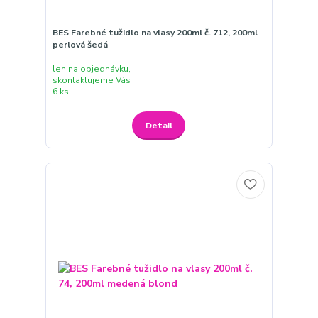
BES Farebné tužidlo na vlasy 200ml č. 712, 200ml
perlová šedá
len na objednávku,
skontaktujeme Vás
6 ks
Detail