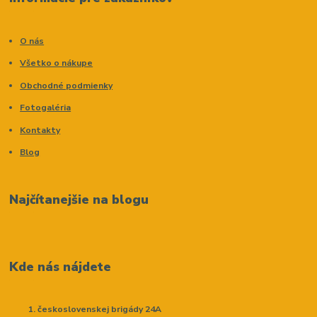
O nás
Všetko o nákupe
Obchodné podmienky
Fotogaléria
Kontakty
Blog
Najčítanejšie na blogu
Kde nás nájdete
československej brigády 24A