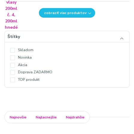
zobraziť viac produktov
Štítky
Skladom
Novinka
Akcia
Doprava ZADARMO
TOP produkt
Najnovšie
Najlacnejšie
Najdrahšie