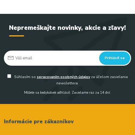
Nepremeškajte novinky, akcie a zľavy!
Prihlásiť sa
Súhlasím so
spracovaním osobných údajov
za účelom zasielania
newslettera.
Môžete sa kedykoľvek odhlásiť. Zasielame raz za 14 dní.
Informácie pre zákazníkov