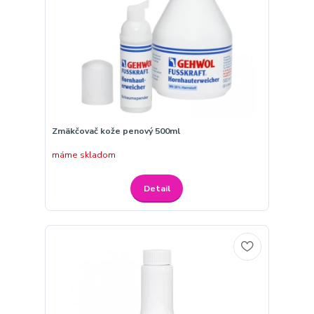
Zmäkčovač kože penový 500ml
máme skladom
Detail