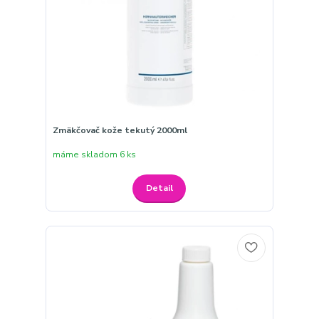
Zmäkčovač kože tekutý 2000ml
máme skladom 6 ks
Detail