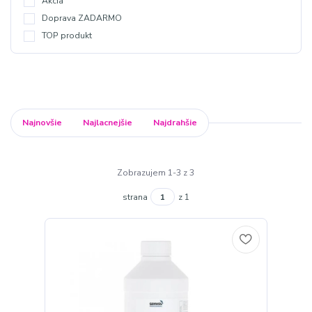
Akcia
Doprava ZADARMO
TOP produkt
Najnovšie
Najlacnejšie
Najdrahšie
Zobrazujem 1-3 z 3
strana
z 1