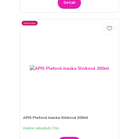
Detail
Novinka
APIS Pleťová maska Slivková 200ml
máme skladom 3 ks