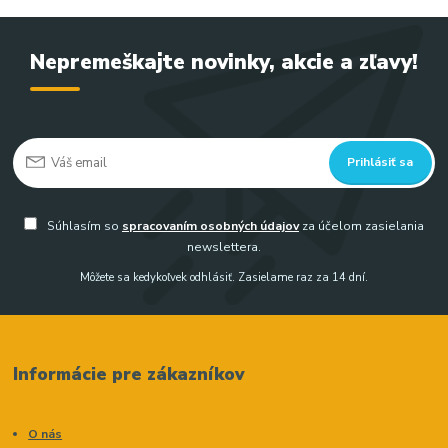
Nepremeškajte novinky, akcie a zľavy!
Prihlásiť sa
Súhlasím so
spracovaním osobných údajov
za účelom zasielania
newslettera.
Môžete sa kedykoľvek odhlásiť. Zasielame raz za 14 dní.
Informácie pre zákazníkov
O nás