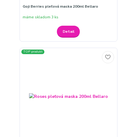
Goji Berries pleťová maska 200ml Bellaro
máme skladom 3 ks
Detail
TOP produkt