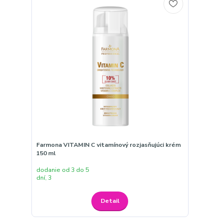
Farmona VITAMIN C vitamínový rozjasňujúci krém
150 ml
dodanie od 3 do 5
dní, 3
Detail