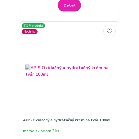
Detail
TOP produkt
Novinka
APIS Oxidačný a hydratačný krém na tvár 100ml
máme skladom 2 ks