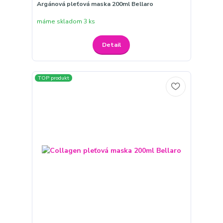
Argánová pleťová maska 200ml Bellaro
máme skladom 3 ks
Detail
TOP produkt