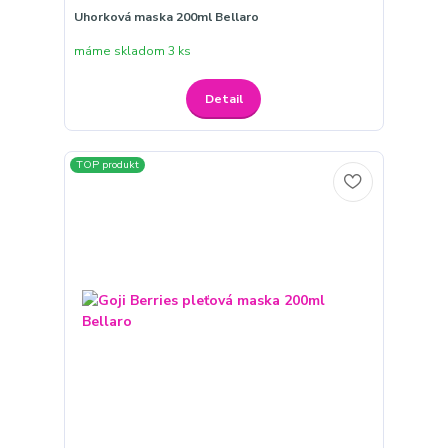
Uhorková maska 200ml Bellaro
máme skladom 3 ks
Detail
TOP produkt