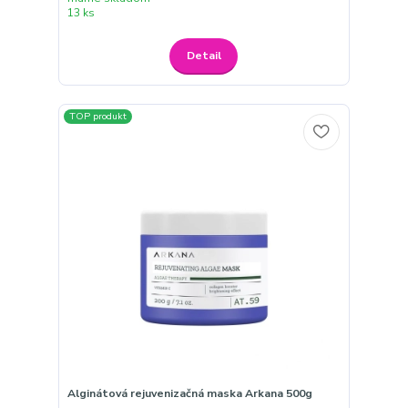
13 ks
Detail
TOP produkt
Alginátová rejuvenizačná maska Arkana 500g