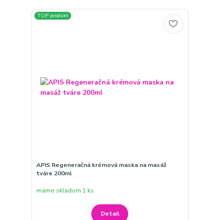
TOP produkt
APIS Regeneračná krémová maska ​​na masáž
tváre 200ml
máme skladom 1 ks
Detail