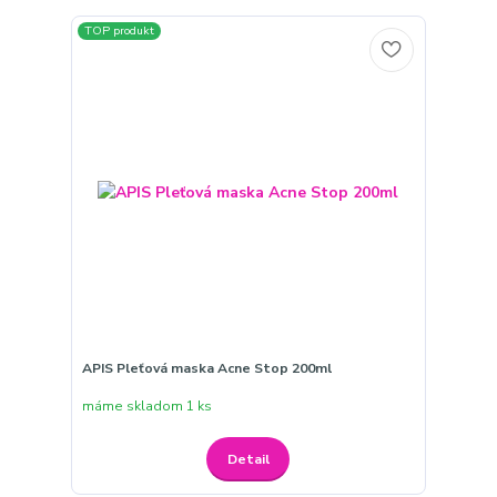
TOP produkt
APIS Pleťová maska Acne Stop 200ml
máme skladom 1 ks
Detail