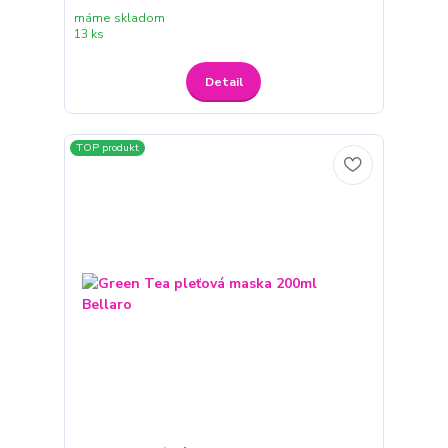
máme skladom
13 ks
Detail
TOP produkt