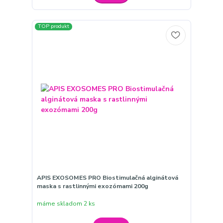
TOP produkt
APIS EXOSOMES PRO Biostimulačná alginátová
maska s rastlinnými exozómami 200g
máme skladom 2 ks