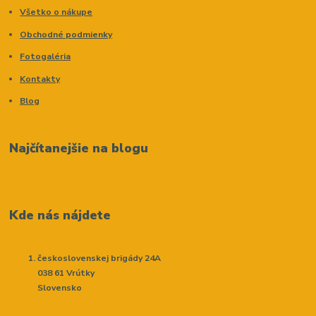
Všetko o nákupe
Obchodné podmienky
Fotogaléria
Kontakty
Blog
Najčítanejšie na blogu
Kde nás nájdete
československej brigády 24A
038 61 Vrútky
Slovensko