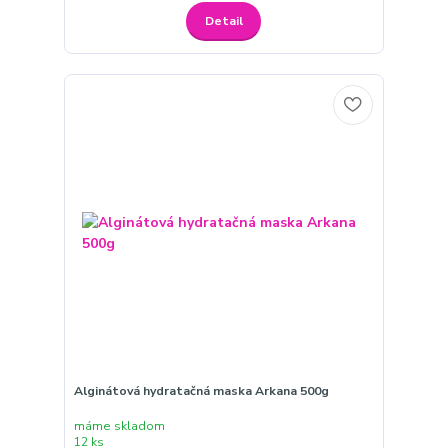
Detail
Alginátová hydratačná maska Arkana 500g
máme skladom
12 ks