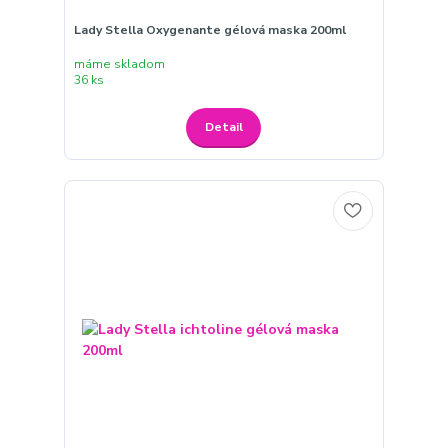
Lady Stella Oxygenante gélová maska 200ml
máme skladom
36 ks
Detail