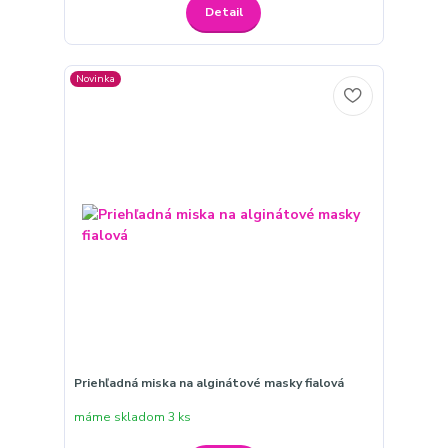
Detail
Novinka
Priehľadná miska na alginátové masky fialová
máme skladom 3 ks