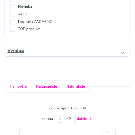
Novinka
Akcia
Doprava ZADARMO
TOP produkt
Výrobca
Najnovšie
Najlacnejšie
Najdrahšie
Zobrazujem 1-20 z 34
strana
z 2
ďalšie