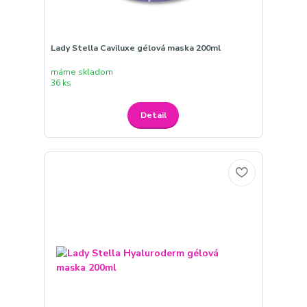
Lady Stella Caviluxe gélová maska 200ml
máme skladom
36 ks
Detail