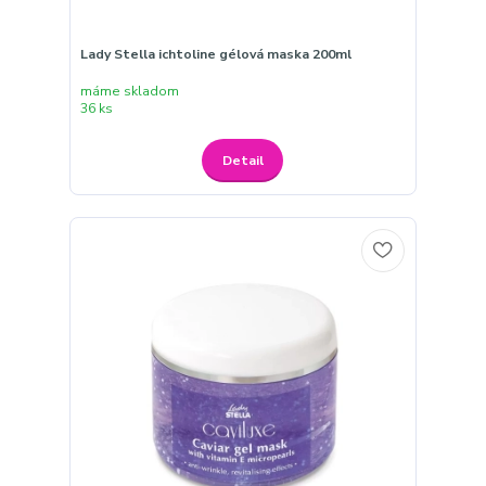
Lady Stella ichtoline gélová maska 200ml
máme skladom
36 ks
Detail