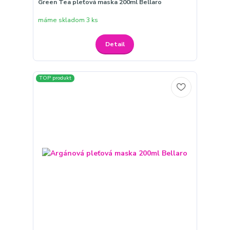
Green Tea pleťová maska 200ml Bellaro
máme skladom 3 ks
Detail
TOP produkt