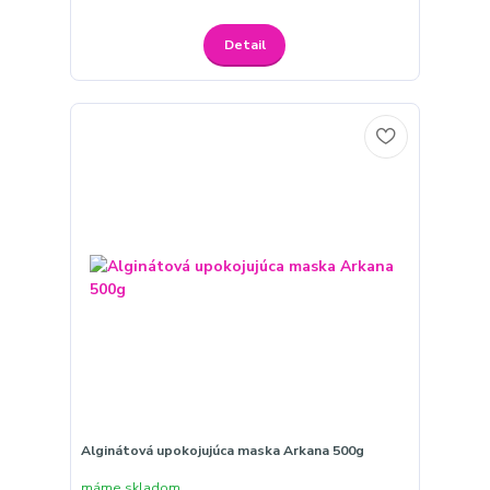
Detail
Alginátová upokojujúca maska Arkana 500g
máme skladom