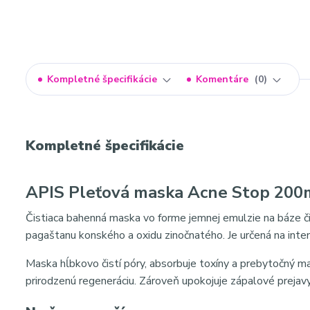
Kompletné špecifikácie
Komentáre
0
Kompletné špecifikácie
APIS Pleťová maska Acne Stop 20
Čistiaca bahenná maska vo forme jemnej emulzie na báze či
pagaštanu konského a oxidu zinočnatého. Je určená na inte
Maska hĺbkovo čistí póry, absorbuje toxíny a prebytočný m
prirodzenú regeneráciu. Zároveň upokojuje zápalové prejavy 