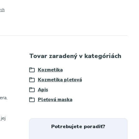
ých
Tovar zaradený v kategóriách
Kozmetika
Kozmetika pleťová
Apis
era,
Pleťová maska
jej
Potrebujete poradiť?