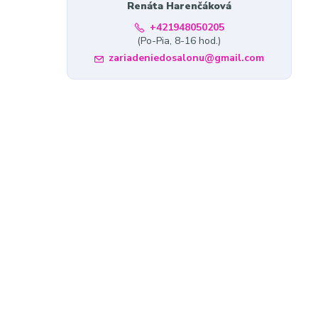
Renáta Harenčáková
+421948050205
(Po-Pia, 8-16 hod.)
zariadeniedosalonu@gmail.com