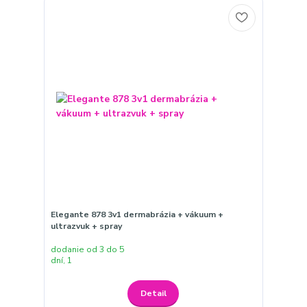
Elegante 878 3v1 dermabrázia + vákuum +
ultrazvuk + spray
dodanie od 3 do 5
dní, 1
Detail