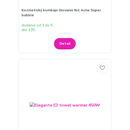
Kozmetický kombajn Giovanni 6v1 Ashe Super
bubble
dodanie od 3 do 5
dní, 135
Detail