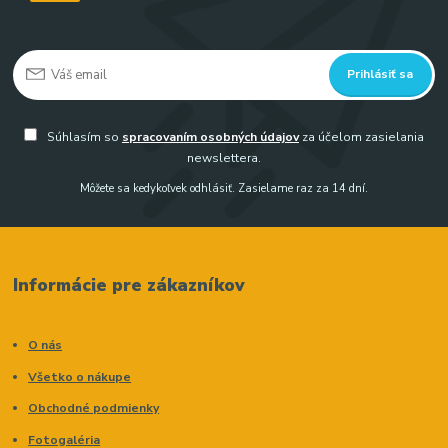
Prihlásiť sa
Súhlasím so
spracovaním osobných údajov
za účelom zasielania
newslettera.
Môžete sa kedykoľvek odhlásiť. Zasielame raz za 14 dní.
Informácie pre zákazníkov
O nás
Všetko o nákupe
Obchodné podmienky
Fotogaléria