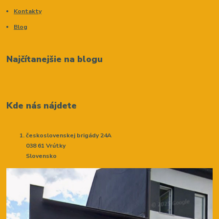
Kontakty
Blog
Najčítanejšie na blogu
Kde nás nájdete
československej brigády 24A
038 61 Vrútky
Slovensko