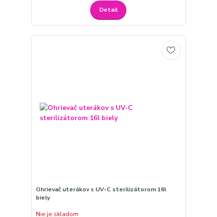
Detail
Ohrievač uterákov s UV-C sterilizátorom 16l
biely
Nie je skladom