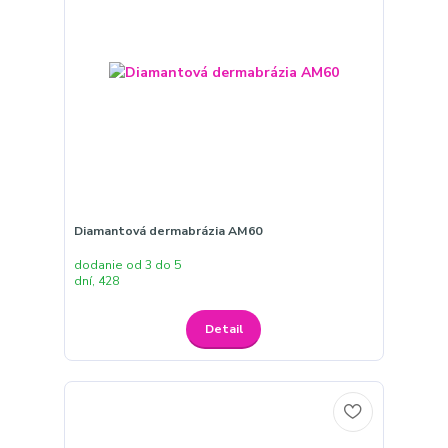
Diamantová dermabrázia AM60
dodanie od 3 do 5
dní, 428
Detail