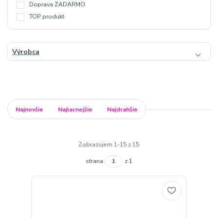
Doprava ZADARMO
TOP produkt
Výrobca
Najnovšie
Najlacnejšie
Najdrahšie
Zobrazujem 1-15 z 15
strana
z 1