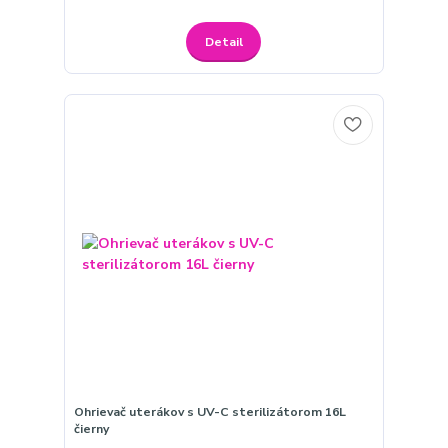
Detail
Ohrievač uterákov s UV-C sterilizátorom 16L
čierny