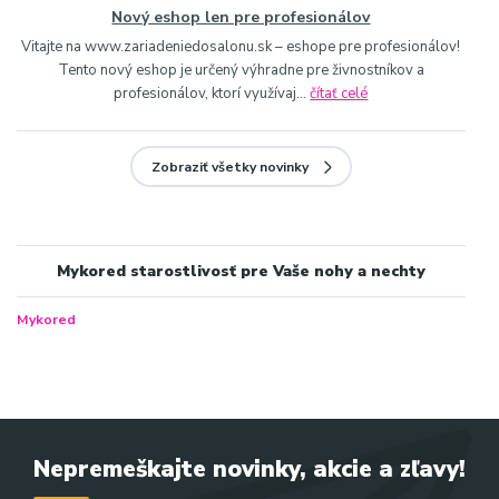
Nový eshop len pre profesionálov
Vitajte na www.zariadeniedosalonu.sk – eshope pre profesionálov!
Tento nový eshop je určený výhradne pre živnostníkov a
profesionálov, ktorí využívaj...
čítať celé
Zobraziť všetky novinky
Mykored starostlivosť pre Vaše nohy a nechty
Mykored
Nepremeškajte novinky, akcie a zľavy!