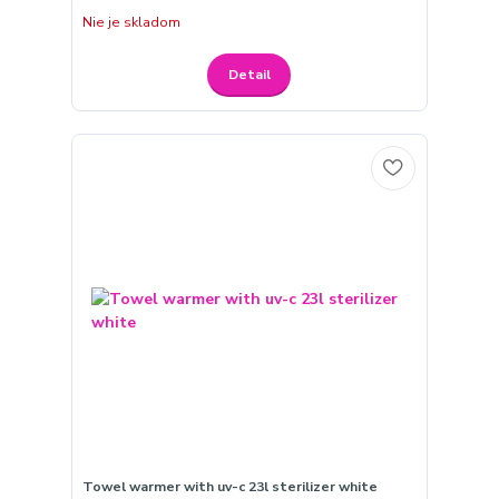
Nie je skladom
Detail
Towel warmer with uv-c 23l sterilizer white