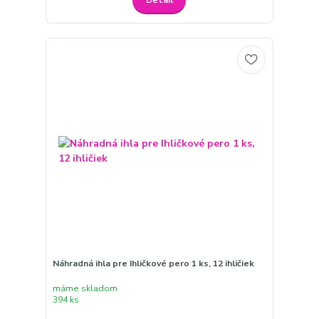
Detail
Náhradná ihla pre Ihličkové pero 1 ks, 12 ihličiek
máme skladom
394 ks