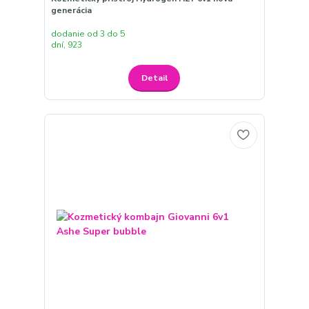
generácia
dodanie od 3 do 5
dní, 923
Detail