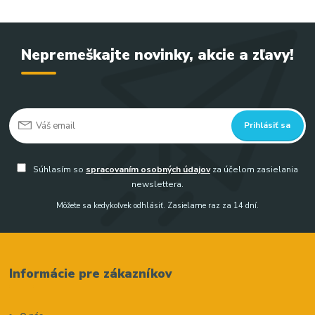
Nepremeškajte novinky, akcie a zľavy!
Prihlásiť sa
Súhlasím so
spracovaním osobných údajov
za účelom zasielania
newslettera.
Môžete sa kedykoľvek odhlásiť. Zasielame raz za 14 dní.
Informácie pre zákazníkov