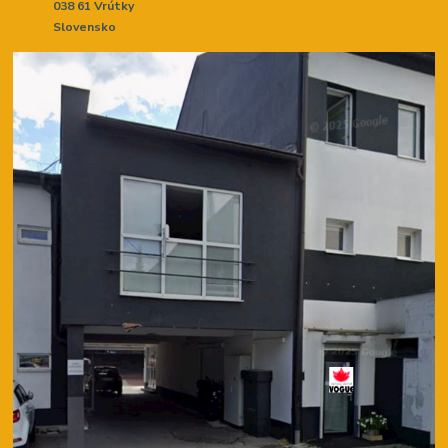
038 61 Vrútky
Slovensko