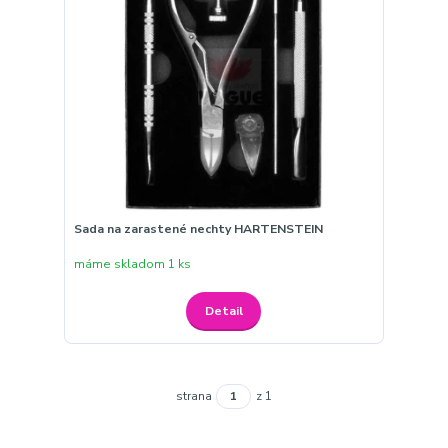
Sada na zarastené nechty HARTENSTEIN
máme skladom 1 ks
Detail
strana
z 1