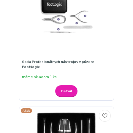
Sada Profesionálnych nástrojov v púzdre
Footlogix
máme skladom 1 ks
Detail
Akcia