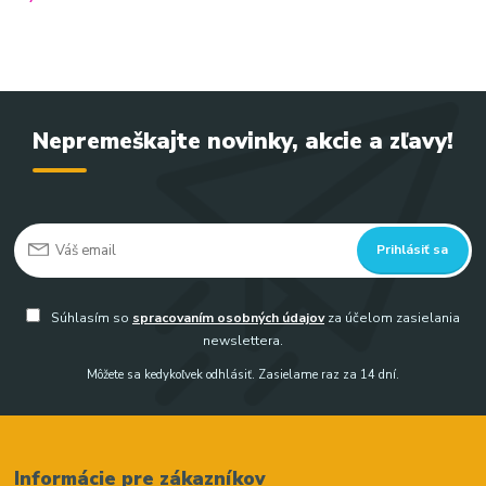
Nepremeškajte novinky, akcie a zľavy!
Prihlásiť sa
Súhlasím so
spracovaním osobných údajov
za účelom zasielania
newslettera.
Môžete sa kedykoľvek odhlásiť. Zasielame raz za 14 dní.
Informácie pre zákazníkov