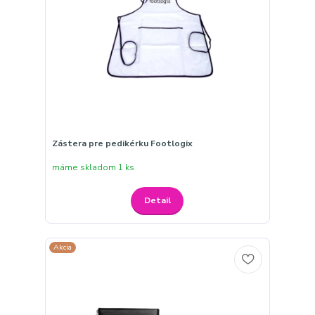
Zástera pre pedikérku Footlogix
máme skladom 1 ks
Detail
Akcia