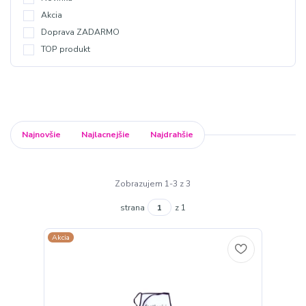
Akcia
Doprava ZADARMO
TOP produkt
Najnovšie
Najlacnejšie
Najdrahšie
Zobrazujem 1-3 z 3
strana
z 1
Akcia