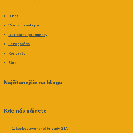
O nás
Všetko o nákupe
Obchodné podmienky
Fotogaléria
Kontakty
Blog
Najčítanejšie na blogu
Kde nás nájdete
československej brigády 24A