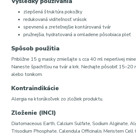
Výsledky používania
zlepšená štruktúra pokožky
redukovaná viditeľnosť vrások
spevnená a zreteľnejšie kontúrovaná tvár
pružnejšia, hydratovaná a omladene pôsobiaca pleť
Spôsob použitia
Približne 15 g masky zmiešajte s cca 40 ml neperlivej min
Naneste špachtľou na tvár a krk. Nechajte pôsobiť 15–20 
alebo tonikom.
Kontraindikácie
Alergia na ktorúkoľvek zo zložiek produktu.
Zloženie (INCI)
Diatomaceous Earth, Calcium Sulfate, Sodium Alginate, Al
Trisodium Phosphate, Calendula Officinalis Meristem Cell