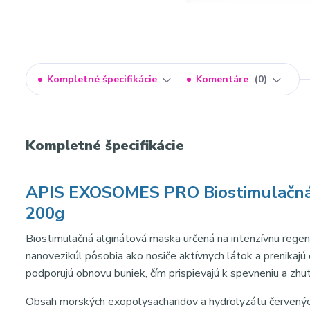
Kompletné špecifikácie
Komentáre
0
Kompletné špecifikácie
APIS EXOSOMES PRO Biostimulačná 
200g
Biostimulačná alginátová maska určená na intenzívnu regen
nanovezikúl pôsobia ako nosiče aktívnych látok a prenikajú 
podporujú obnovu buniek, čím prispievajú k spevneniu a zhut
Obsah morských exopolysacharidov a hydrolyzátu červených