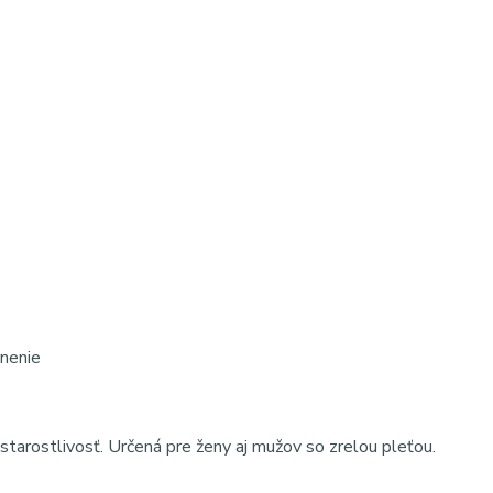
vnenie
tarostlivosť. Určená pre ženy aj mužov so zrelou pleťou.