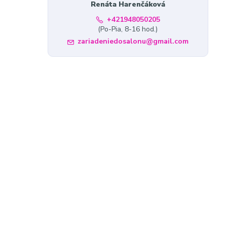
Renáta Harenčáková
+421948050205
(Po-Pia, 8-16 hod.)
zariadeniedosalonu@gmail.com