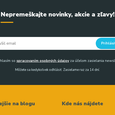
Nepremeškajte novinky, akcie a zľavy!
Prihlási
hlasím so
spracovaním osobných údajov
za účelom zasielania newsl
Môžete sa kedykoľvek odhlásiť. Zasielame raz za 14 dní.
ejšie na blogu
Kde nás nájdete