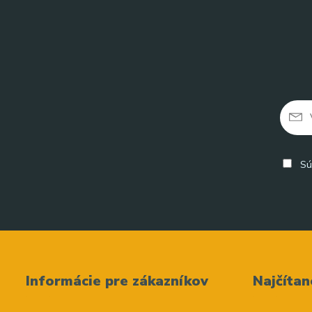
Sú
Informácie pre zákazníkov
Najčítan