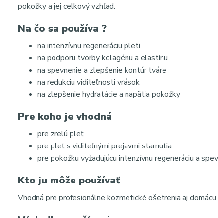
pokožky a jej celkový vzhľad.
Na čo sa používa ?
na intenzívnu regeneráciu pleti
na podporu tvorby kolagénu a elastínu
na spevnenie a zlepšenie kontúr tváre
na redukciu viditeľnosti vrások
na zlepšenie hydratácie a napätia pokožky
Pre koho je vhodná
pre zrelú pleť
pre pleť s viditeľnými prejavmi starnutia
pre pokožku vyžadujúcu intenzívnu regeneráciu a spe
Kto ju môže používať
Vhodná pre profesionálne kozmetické ošetrenia aj domácu s