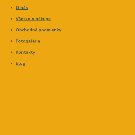
O nás
Všetko o nákupe
Obchodné podmienky
Fotogaléria
Kontakty
Blog