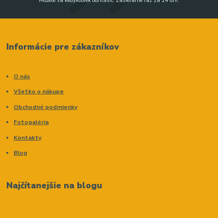
Môžete sa kedykoľvek odhlásiť. Zasielame raz za 14 dní.
Informácie pre zákazníkov
O nás
Všetko o nákupe
Obchodné podmienky
Fotogaléria
Kontakty
Blog
Najčítanejšie na blogu