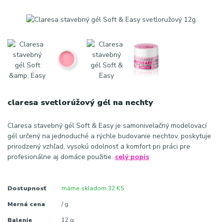
claresa svetlorúžový gél na nechty
Claresa stavebný gél Soft & Easy je samonivelačný modelovací
gél určený na jednoduché a rýchle budovanie nechtov, poskytuje
prirodzený vzhľad, vysokú odolnosť a komfort pri práci pre
profesionálne aj domáce použitie.
celý popis
Dostupnosť
máme skladom 32 KS
Merná cena
/ g
Balenie
12 g