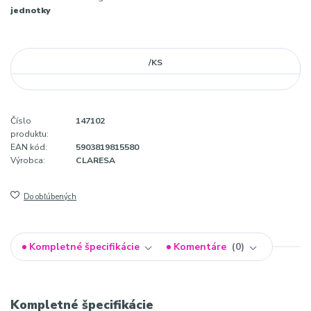
jednotky
/
KS
Číslo
147102
produktu:
EAN kód:
5903819815580
Výrobca:
CLARESA
Do obľúbených
Kompletné špecifikácie
Komentáre
0
Kompletné špecifikácie