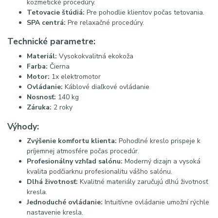
kozmetické procedúry.
Tetovacie štúdiá:
Pre pohodlie klientov počas tetovania.
SPA centrá:
Pre relaxačné procedúry.
Technické parametre:
Materiál:
Vysokokvalitná ekokoža
Farba:
Čierna
Motor:
1x elektromotor
Ovládanie:
Káblové diaľkové ovládanie
Nosnosť:
140 kg
Záruka:
2 roky
Výhody:
Zvýšenie komfortu klienta:
Pohodlné kreslo prispeje k
príjemnej atmosfére počas procedúr.
Profesionálny vzhľad salónu:
Moderný dizajn a vysoká
kvalita podčiarknu profesionalitu vášho salónu.
Dlhá životnosť:
Kvalitné materiály zaručujú dlhú životnosť
kresla.
Jednoduché ovládanie:
Intuitívne ovládanie umožní rýchle
nastavenie kresla.