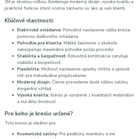
1M je skvelou voľbou. Kombinuje moderný dizajn, vysokú kvalitu a
praktické funkcie, ktoré ocenia zarówno vy, ako aj vaši klienti.
Kľúčové vlastnosti:
Elektrické ovládanie:
Pohodlné nastavenie výšky kresla
pomocou diaľkového ovládania.
Pohodlie pre klienta:
Mäkké čalúnenie z ekokože
zabezpečuje maximálne pohodlie počas procedúr.
Stabilita a bezpečnosť:
Robustná konštrukcia zaručuje
stabilitu a bezpečnosť.
Flexibilita:
Možnosť nastavenia opierky chrbta a opierok
nôh pre individuálne prispôsobenie.
Moderný dizajn:
Čierne prevedenie dodá vášmu salónu
elegantný vzhľad.
Vysoká kvalita:
Kreslo je vyrobené z kvalitných materiálov
a má dlhú životnosť.
Pre koho je kreslo určené?
Toto kreslo je ideálne pre:
Kozmetické salóny:
Pre pedikúru, manikúru a iné