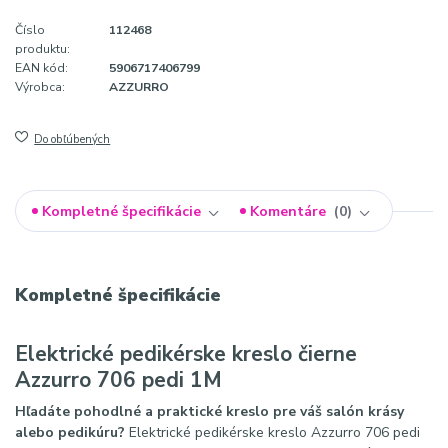
Číslo
112468
produktu:
EAN kód:
5906717406799
Výrobca:
AZZURRO
Do obľúbených
Kompletné špecifikácie
Komentáre
0
Kompletné špecifikácie
Elektrické pedikérske kreslo čierne
Azzurro 706 pedi 1M
Hľadáte pohodlné a praktické kreslo pre váš salón krásy
alebo pedikúru?
Elektrické pedikérske kreslo Azzurro 706 pedi