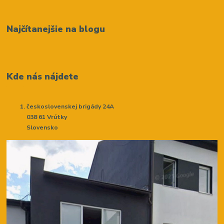
Najčítanejšie na blogu
Kde nás nájdete
československej brigády 24A
038 61 Vrútky
Slovensko