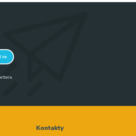
ť sa
ettera.
Kontakty