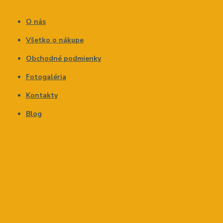
O nás
Všetko o nákupe
Obchodné podmienky
Fotogaléria
Kontakty
Blog