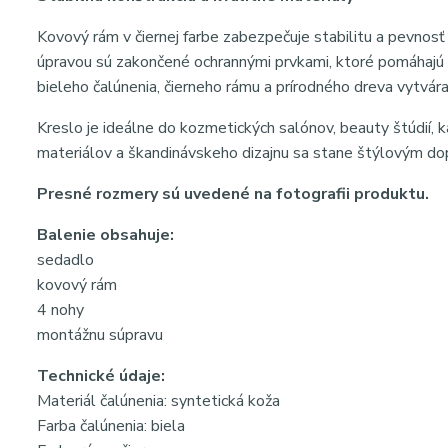
Kovový rám v čiernej farbe zabezpečuje stabilitu a pevnos
úpravou sú zakončené ochrannými prvkami, ktoré pomáhajú
bieleho čalúnenia, čierneho rámu a prírodného dreva vytvá
Kreslo je ideálne do kozmetických salónov, beauty štúdií, k
materiálov a škandinávskeho dizajnu sa stane štýlovým do
Presné rozmery sú uvedené na fotografii produktu.
Balenie obsahuje:
sedadlo
kovový rám
4 nohy
montážnu súpravu
Technické údaje:
Materiál čalúnenia: syntetická koža
Farba čalúnenia: biela