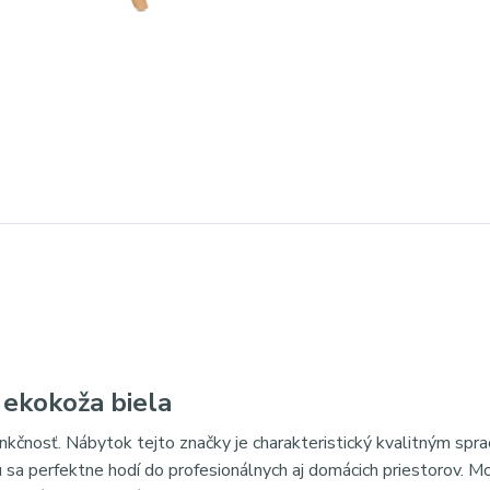
 ekokoža biela
nkčnosť. Nábytok tejto značky je charakteristický kvalitným spr
 sa perfektne hodí do profesionálnych aj domácich priestorov. 