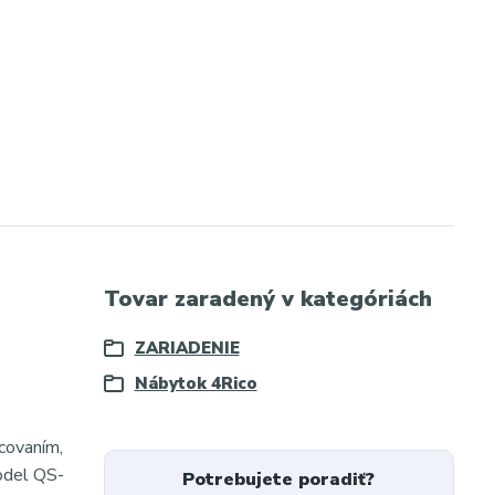
Tovar zaradený v kategóriách
ZARIADENIE
Nábytok 4Rico
acovaním,
Model QS-
Potrebujete poradiť?