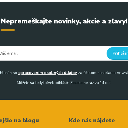
Nepremeškajte novinky, akcie a zľavy!
Prihlási
hlasím so
spracovaním osobných údajov
za účelom zasielania newsl
Môžete sa kedykoľvek odhlásiť. Zasielame raz za 14 dní.
ejšie na blogu
Kde nás nájdete