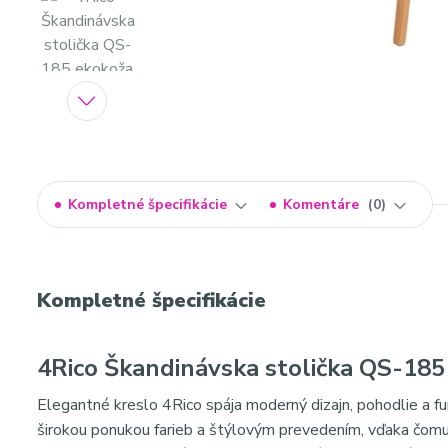
Kompletné špecifikácie
Komentáre
0
Kompletné špecifikácie
4Rico Škandinávska stolička QS-185
Elegantné kreslo 4Rico spája moderný dizajn, pohodlie a fu
širokou ponukou farieb a štýlovým prevedením, vďaka čomu