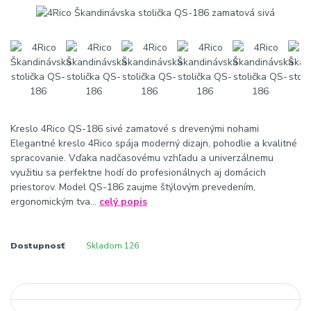
Kreslo 4Rico QS-186 sivé zamatové s drevenými nohami
Elegantné kreslo 4Rico spája moderný dizajn, pohodlie a kvalitné
spracovanie. Vďaka nadčasovému vzhľadu a univerzálnemu
využitiu sa perfektne hodí do profesionálnych aj domácich
priestorov. Model QS-186 zaujme štýlovým prevedením,
ergonomickým tva...
celý popis
Dostupnosť
Skladom 126