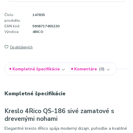
Číslo
147835
produktu:
EAN kód:
5906717455230
Výrobca:
4RICO
Do obľúbených
Kompletné špecifikácie
Komentáre
0
Kompletné špecifikácie
Kreslo 4Rico QS-186 sivé zamatové s
drevenými nohami
Elegantné kreslo 4Rico spája moderný dizajn, pohodlie a kvalitné