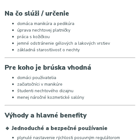
Na čo slúži / určenie
domáca manikúra a pedikúra
úprava nechtovej platničky
práca s kožičkou
jemné odstránenie gélových a lakových vrstiev
základná starostlivosť o nechty
Pre koho je brúska vhodná
domáci používatelia
začiatočníci v manikúre
študenti nechtového dizajnu
menej náročné kozmetické salóny
Výhody a hlavné benefity
🔹
Jednoduché a bezpečné používanie
plynulé nastavenie rýchlosti posuvným regulátorom