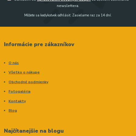
newslettera.
Môžete sa kedykoľvek odhlásiť. Zasielame raz za 14 dní.
Informácie pre zákazníkov
O nás
Všetko o nákupe
Obchodné podmienky
Fotogaléria
Kontakty
Blog
Najčítanejšie na blogu