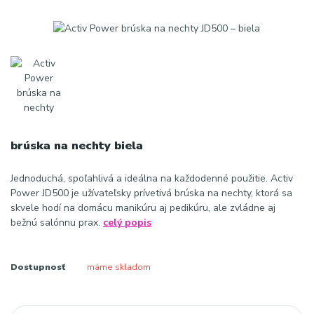
brúska na nechty biela
Jednoduchá, spoľahlivá a ideálna na každodenné použitie. Activ
Power JD500 je užívateľsky prívetivá brúska na nechty, ktorá sa
skvele hodí na domácu manikúru aj pedikúru, ale zvládne aj
bežnú salónnu prax.
celý popis
Dostupnosť
máme skladom