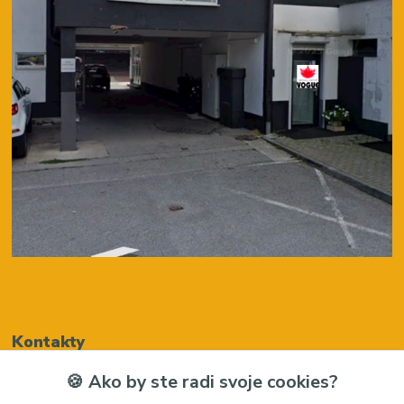
Kontakty
🍪 Ako by ste radi svoje cookies?
Renáta Harenčáková