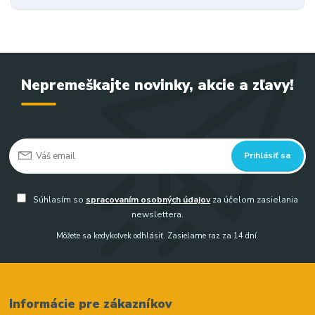
Nepremeškajte novinky, akcie a zľavy!
Prihlásiť sa
Súhlasím so
spracovaním osobných údajov
za účelom zasielania
newslettera.
Môžete sa kedykoľvek odhlásiť. Zasielame raz za 14 dní.
Informácie pre zákazníkov