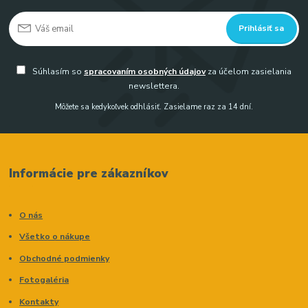
Prihlásiť sa
Súhlasím so
spracovaním osobných údajov
za účelom zasielania
newslettera.
Môžete sa kedykoľvek odhlásiť. Zasielame raz za 14 dní.
Informácie pre zákazníkov
O nás
Všetko o nákupe
Obchodné podmienky
Fotogaléria
Kontakty