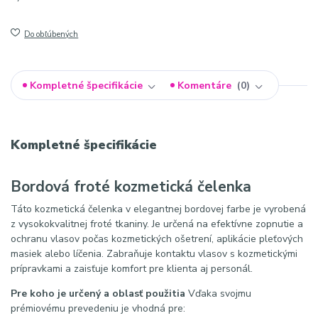
Do obľúbených
Kompletné špecifikácie
Komentáre
0
Kompletné špecifikácie
Bordová froté kozmetická čelenka
Táto kozmetická čelenka v elegantnej bordovej farbe je vyrobená
z vysokokvalitnej froté tkaniny. Je určená na efektívne zopnutie a
ochranu vlasov počas kozmetických ošetrení, aplikácie pleťových
masiek alebo líčenia. Zabraňuje kontaktu vlasov s kozmetickými
prípravkami a zaisťuje komfort pre klienta aj personál.
Pre koho je určený a oblasť použitia
Vďaka svojmu
prémiovému prevedeniu je vhodná pre: