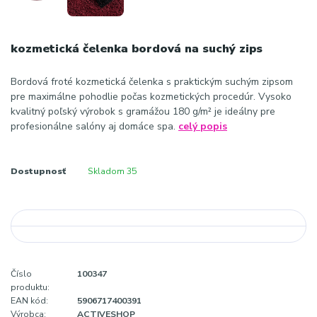
kozmetická čelenka bordová na suchý zips
Bordová froté kozmetická čelenka s praktickým suchým zipsom
pre maximálne pohodlie počas kozmetických procedúr. Vysoko
kvalitný poľský výrobok s gramážou 180 g/m² je ideálny pre
profesionálne salóny aj domáce spa.
celý popis
Dostupnosť
Skladom 35
Číslo
100347
produktu:
EAN kód:
5906717400391
Výrobca:
ACTIVESHOP