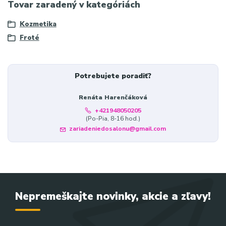
Tovar zaradený v kategóriách
Kozmetika
Froté
Potrebujete poradiť?
Renáta Harenčáková
+421948050205
(Po-Pia, 8-16 hod.)
zariadeniedosalonu@gmail.com
Nepremeškajte novinky, akcie a zľavy!