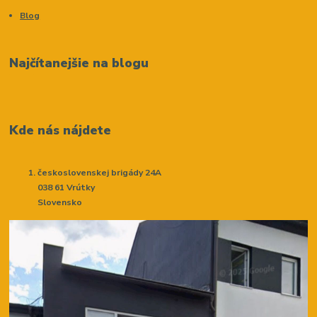
Blog
Najčítanejšie na blogu
Kde nás nájdete
československej brigády 24A
038 61 Vrútky
Slovensko