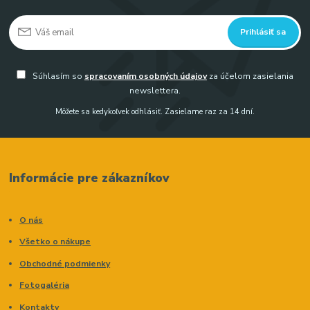
Prihlásiť sa
Súhlasím so
spracovaním osobných údajov
za účelom zasielania
newslettera.
Môžete sa kedykoľvek odhlásiť. Zasielame raz za 14 dní.
Informácie pre zákazníkov
O nás
Všetko o nákupe
Obchodné podmienky
Fotogaléria
Kontakty