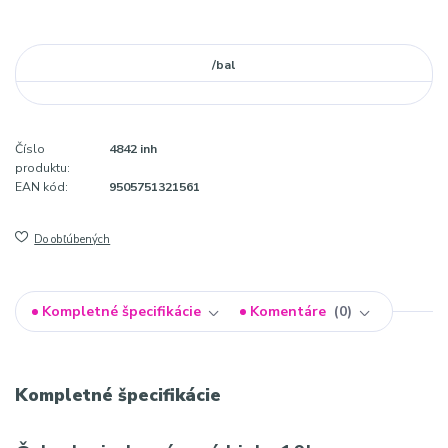
/
bal
Číslo
4842 inh
produktu:
EAN kód:
9505751321561
Do obľúbených
Kompletné špecifikácie
Komentáre
0
Kompletné špecifikácie