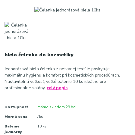
biela čelenka do kozmetiky
Jednorázová biela čelenka z netkanej textílie poskytuje
maximálnu hygienu a komfort pri kozmetických procedúrach.
Nastaviteľná veľkosť, veľké balenie 10 ks ideálne pre
profesionálne salóny.
celý popis
Dostupnosť
máme skladom 29 bal
Merná cena
/ ks
Balenie
10 ks
jednotky