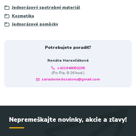
Jednorázový spotrebný materiál
Kozmetika
Jednorázové pomôcky
Potrebujete poradiť?
Renáta Harenčáková
+421948050205
(Po-Pia, 8-16 hod.)
zariadeniedosalonu@gmail.com
Nepremeškajte novinky, akcie a zľavy!