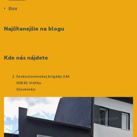
Blog
Najčítanejšie na blogu
Kde nás nájdete
československej brigády 24A
038 61 Vrútky
Slovensko