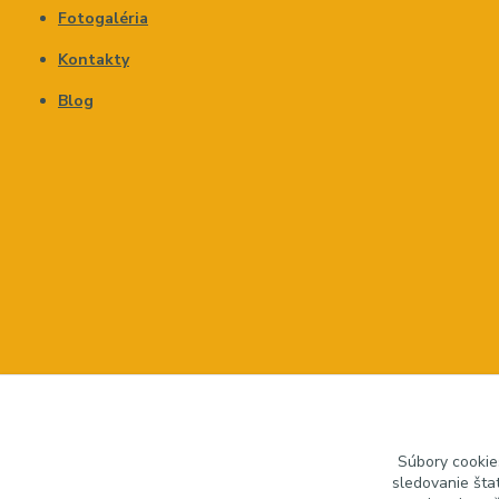
Fotogaléria
Kontakty
Blog
Súbory cookie
sledovanie šta