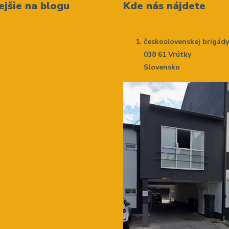
ejšie na blogu
Kde nás nájdete
československej brigád
038 61 Vrútky
Slovensko