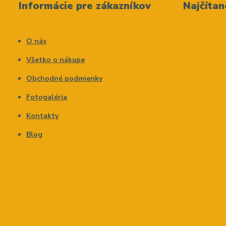
Informácie pre zákazníkov
Najčítan
O nás
Všetko o nákupe
Obchodné podmienky
Fotogaléria
Kontakty
Blog