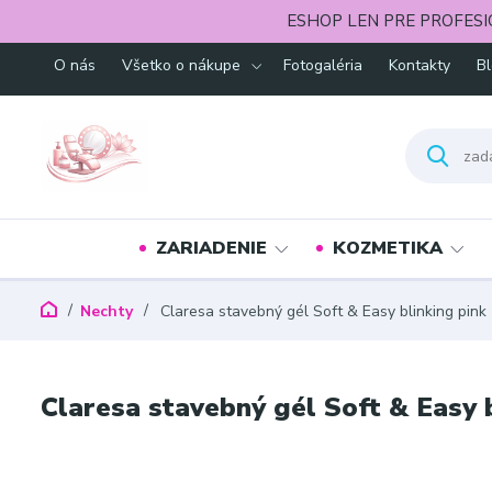
ESHOP LEN PRE PROFESI
O nás
Všetko o nákupe
Fotogaléria
Kontakty
B
ZARIADENIE
KOZMETIKA
Nechty
Claresa stavebný gél Soft & Easy blinking pink
Claresa stavebný gél Soft & Easy 