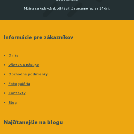
Môžete sa kedykoľvek odhlásiť. Zasielame raz za 14 dní.
Informácie pre zákazníkov
O nás
Všetko o nákupe
Obchodné podmienky
Fotogaléria
Kontakty
Blog
Najčítanejšie na blogu