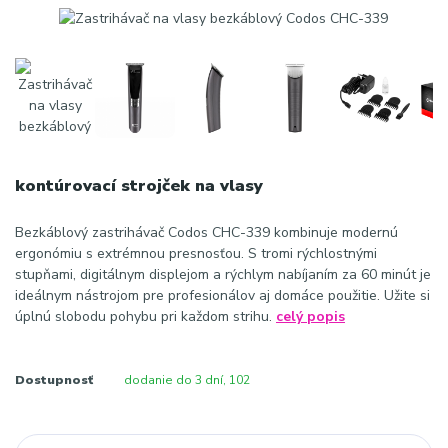
kontúrovací strojček na vlasy
Bezkáblový zastrihávač Codos CHC-339 kombinuje modernú
ergonómiu s extrémnou presnosťou. S tromi rýchlostnými
stupňami, digitálnym displejom a rýchlym nabíjaním za 60 minút je
ideálnym nástrojom pre profesionálov aj domáce použitie. Užite si
úplnú slobodu pohybu pri každom strihu.
celý popis
Dostupnosť
dodanie do 3 dní, 102