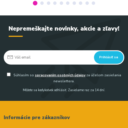
Nepremeškajte novinky, akcie a zľavy!
Prihlásiť sa
Súhlasím so
spracovaním osobných údajov
za účelom zasielania
newslettera.
Môžete sa kedykoľvek odhlásiť. Zasielame raz za 14 dní.
Informácie pre zákazníkov