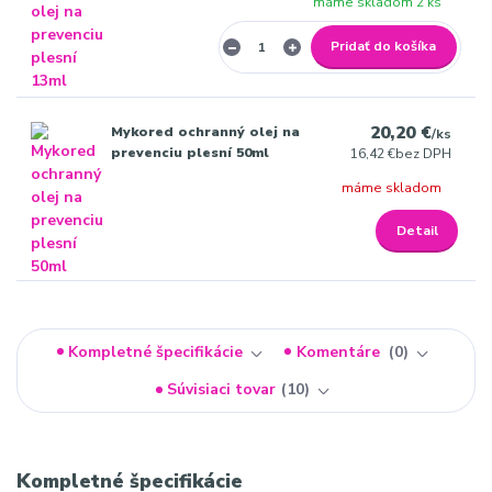
máme skladom 2 ks
Pridať do košíka
20,20 €
Mykored ochranný olej na
/
ks
prevenciu plesní 50ml
16,42 €
bez DPH
máme skladom
Detail
Kompletné špecifikácie
Komentáre
0
Súvisiaci tovar
10
Kompletné špecifikácie