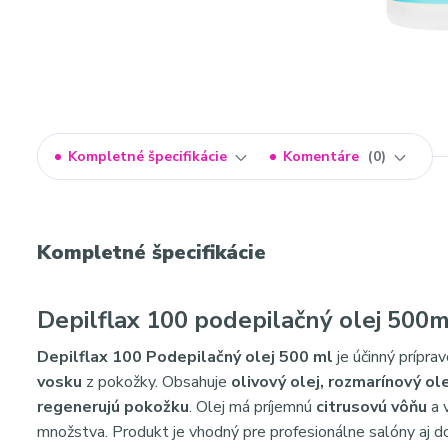
Kompletné špecifikácie
Komentáre
0
Kompletné špecifikácie
Depilflax 100 podepilačný olej 500m
Depilflax 100 Podepilačný olej 500 ml
je účinný prípra
vosku
z pokožky. Obsahuje
olivový olej, rozmarínový ol
regenerujú pokožku
. Olej má príjemnú
citrusovú vôňu
a 
množstva. Produkt je vhodný pre profesionálne salóny aj d