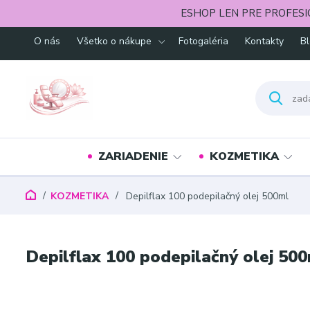
ESHOP LEN PRE PROFESI
O nás
Všetko o nákupe
Fotogaléria
Kontakty
B
ZARIADENIE
KOZMETIKA
KOZMETIKA
Depilflax 100 podepilačný olej 500ml
Depilflax 100 podepilačný olej 50