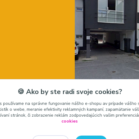
🍪 Ako by ste radi svoje cookies?
s používame na správne fungovanie nášho e-shopu av prípade vášho s
tistík o webe, meranie efektivity reklamných kampaní, zapamätanie v
žívaní stránok, či zobrazenie reklám zodpovedajúcich vašim preferenci
cookies