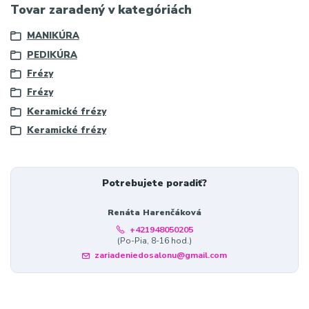
Tovar zaradený v kategóriách
MANIKÚRA
PEDIKÚRA
Frézy
Frézy
Keramické frézy
Keramické frézy
Potrebujete poradiť?
Renáta Harenčáková
+421948050205
(Po-Pia, 8-16 hod.)
zariadeniedosalonu@gmail.com