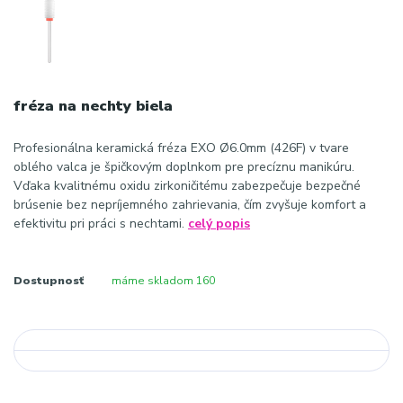
fréza na nechty biela
Profesionálna keramická fréza EXO Ø6.0mm (426F) v tvare
oblého valca je špičkovým doplnkom pre precíznu manikúru.
Vďaka kvalitnému oxidu zirkoničitému zabezpečuje bezpečné
brúsenie bez nepríjemného zahrievania, čím zvyšuje komfort a
efektivitu pri práci s nechtami.
celý popis
Dostupnosť
máme skladom 160