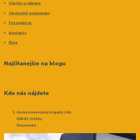
Všetko o nákupe
Obchodné podmienky
Fotogaléria
Kontakty
Blog
Najčítanejšie na blogu
Kde nás nájdete
československej brigády 24A
038 61 Vrútky
Slovensko