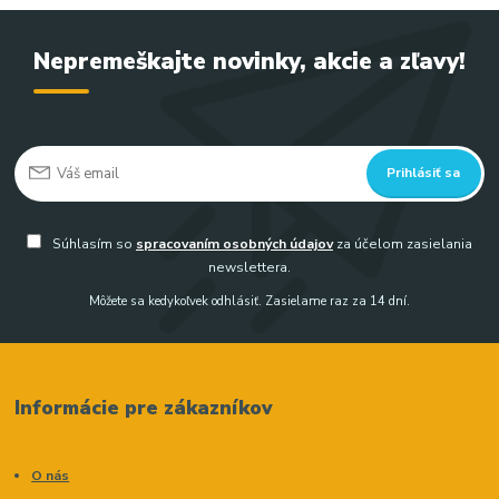
Nepremeškajte novinky, akcie a zľavy!
Prihlásiť sa
Súhlasím so
spracovaním osobných údajov
za účelom zasielania
newslettera.
Môžete sa kedykoľvek odhlásiť. Zasielame raz za 14 dní.
Informácie pre zákazníkov
O nás