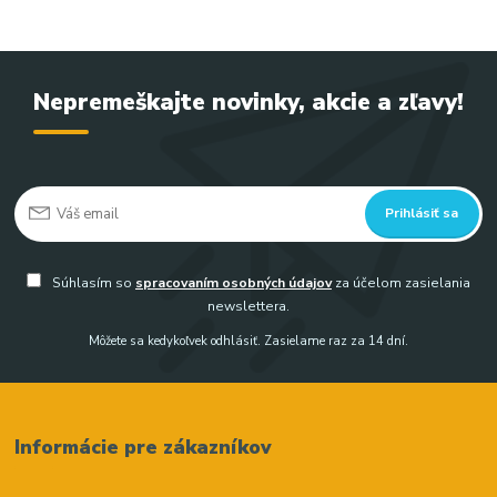
Nepremeškajte novinky, akcie a zľavy!
Prihlásiť sa
Súhlasím so
spracovaním osobných údajov
za účelom zasielania
newslettera.
Môžete sa kedykoľvek odhlásiť. Zasielame raz za 14 dní.
Informácie pre zákazníkov