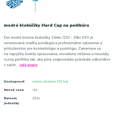
modré klobúčiky Hard Cap na pedikúru
Exo modré brúsne klobúčiky 13mm /220 - 20ks EXO je
renomovaná značka ponúkajúca profesionálne vybavenie a
príslušenstvo pre kozmetológiu a podológiu. Zameriava sa
na najvyššiu kvalitu spracovania, inovatívne riešenia a neustály
rozvoj portfólia tak, aby plne zodpovedalo potrebám odborníkov
v salón...
celý popis
Dostupnosť
máme skladom 151 bal
Merná cena
/ ks
Balenie
20 ks
jednotky