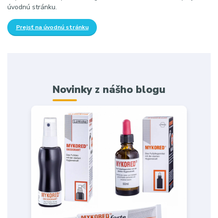
úvodnú stránku.
Prejsť na úvodnú stránku
Novinky z nášho blogu