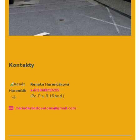
Kontakty
Renáta Harenčáková
+421948050205
(Po-Pia, 8-16 hod.)
zariadeniedosalonu@gmail.com