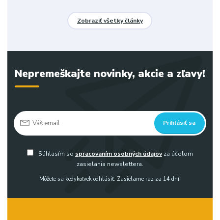
Zobraziť všetky články
Nepremeškajte novinky, akcie a zľavy!
Prihlásiť sa
Súhlasím so
spracovaním osobných údajov
za účelom
zasielania newslettera.
Môžete sa kedykoľvek odhlásiť. Zasielame raz za 14 dní.