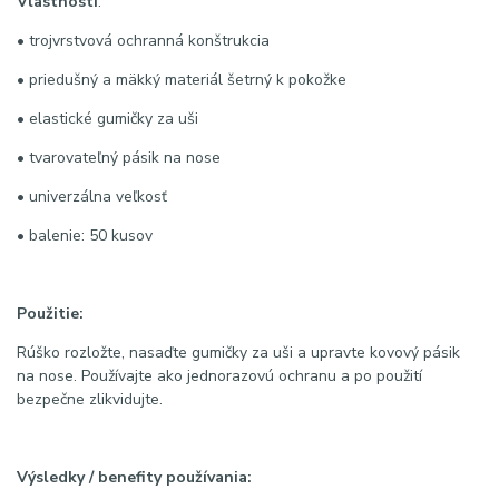
Vlastnosti
:
• trojvrstvová ochranná konštrukcia
• priedušný a mäkký materiál šetrný k pokožke
• elastické gumičky za uši
• tvarovateľný pásik na nose
• univerzálna veľkosť
• balenie: 50 kusov
Použitie:
Rúško rozložte, nasaďte gumičky za uši a upravte kovový pásik
na nose. Používajte ako jednorazovú ochranu a po použití
bezpečne zlikvidujte.
Výsledky / benefity používania: