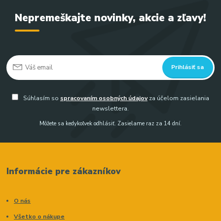
Nepremeškajte novinky, akcie a zľavy!
Prihlásiť sa
Súhlasím so
spracovaním osobných údajov
za účelom zasielania
newslettera.
Môžete sa kedykoľvek odhlásiť. Zasielame raz za 14 dní.
Informácie pre zákazníkov
O nás
Všetko o nákupe