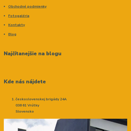
Obchodné podmienky
Fotogaléria
Kontakty
Blog
Najčítanejšie na blogu
Kde nás nájdete
československej brigády 24A
038 61 Vrútky
Slovensko