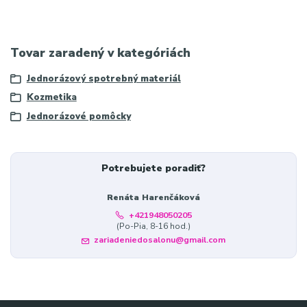
Tovar zaradený v kategóriách
Jednorázový spotrebný materiál
Kozmetika
Jednorázové pomôcky
Potrebujete poradiť?
Renáta Harenčáková
+421948050205
(Po-Pia, 8-16 hod.)
zariadeniedosalonu@gmail.com