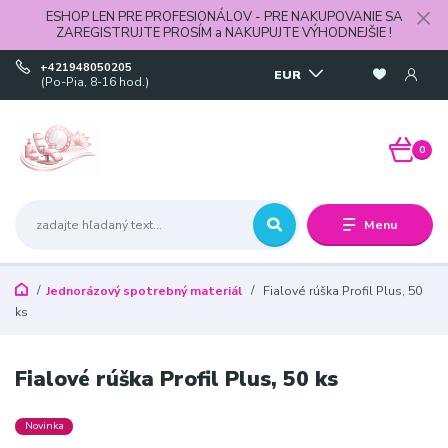
ESHOP LEN PRE PROFESIONÁLOV - PRE NAKUPOVANIE SA
ZAREGISTRUJTE PROSÍM a NAKUPUJTE VÝHODNEJŠIE !
+421948050205
EUR
(Po-Pia, 8-16 hod.)
0
Menu
Jednorázový spotrebný materiál
Fialové rúška Profil Plus, 50
ks
Fialové rúška Profil Plus, 50 ks
Novinka