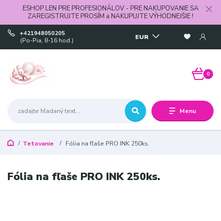
ESHOP LEN PRE PROFESIONÁLOV - PRE NAKUPOVANIE SA
ZAREGISTRUJTE PROSÍM a NAKUPUJTE VÝHODNEJŠIE !
+421948050205
EUR
(Po-Pia, 8-16 hod.)
0
Menu
Tetovanie
Fólia na fľaše PRO INK 250ks.
Fólia na fľaše PRO INK 250ks.