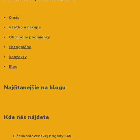
O nás
Všetko o nákupe
Obchodné podmienky
Fotogaléria
Kontakty
Blog
Najčítanejšie na blogu
Kde nás nájdete
československej brigády 24A