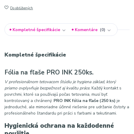
Do obľúbených
Kompletné špecifikácie
Komentáre
0
Kompletné špecifikácie
Fólia na fľaše PRO INK 250ks.
V profesionálnom tetovacom štúdiu je hygiena základ, ktorý
priamo ovplyvňuje bezpečnosť aj kvalitu práce.
Každý kontakt s
povrchmi, ktoré sa používajú počas tetovania, musí byť
kontrolovaný a chránený.
PRO INK
fólia na fľaše (250 ks)
je
jednoduché, ale mimoriadne účinné riešenie pre udržanie čistoty a
profesionálneho štandardu pri práci s farbami a tekutinami.
Hygienická ochrana na každodenné
použitie