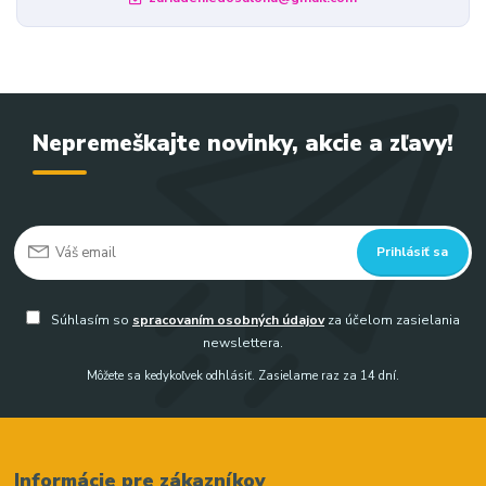
Nepremeškajte novinky, akcie a zľavy!
Prihlásiť sa
Súhlasím so
spracovaním osobných údajov
za účelom zasielania
newslettera.
Môžete sa kedykoľvek odhlásiť. Zasielame raz za 14 dní.
Informácie pre zákazníkov