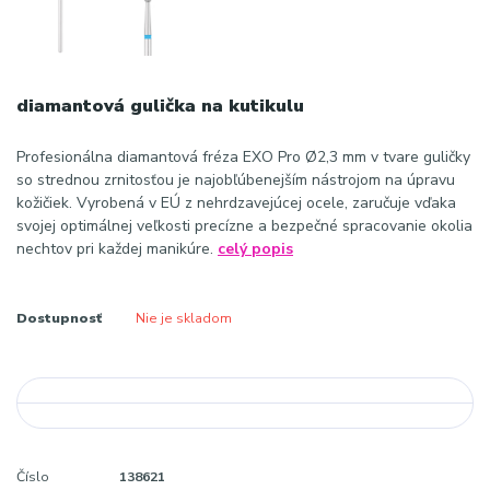
diamantová gulička na kutikulu
Profesionálna diamantová fréza EXO Pro Ø2,3 mm v tvare guličky
so strednou zrnitosťou je najobľúbenejším nástrojom na úpravu
kožičiek. Vyrobená v EÚ z nehrdzavejúcej ocele, zaručuje vďaka
svojej optimálnej veľkosti precízne a bezpečné spracovanie okolia
nechtov pri každej manikúre.
celý popis
Dostupnosť
Nie je skladom
Číslo
138621