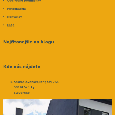
Obchodné podmienky
Fotogaléria
Kontakty
Blog
Najčítanejšie na blogu
Kde nás nájdete
československej brigády 24A
038 61 Vrútky
Slovensko