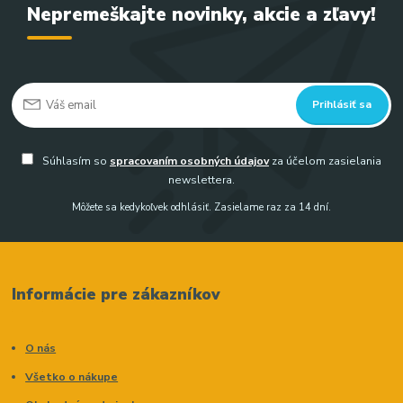
Nepremeškajte novinky, akcie a zľavy!
Prihlásiť sa
Súhlasím so
spracovaním osobných údajov
za účelom zasielania
newslettera.
Môžete sa kedykoľvek odhlásiť. Zasielame raz za 14 dní.
Informácie pre zákazníkov
O nás
Všetko o nákupe