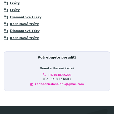
Frézy
Frézy
Diamantové frézy
Karbidové frézy
Diamantové fézy
Karbidové frézy
Potrebujete poradiť?
Renáta Harenčáková
+421948050205
(Po-Pia, 8-16 hod.)
zariadeniedosalonu@gmail.com