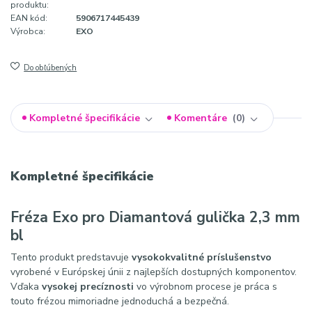
produktu:
EAN kód:
5906717445439
Výrobca:
EXO
Do obľúbených
Kompletné špecifikácie
Komentáre
0
Kompletné špecifikácie
Fréza Exo pro Diamantová gulička 2,3 mm
bl
Tento produkt predstavuje
vysokokvalitné príslušenstvo
vyrobené v Európskej únii z najlepších dostupných komponentov.
Vďaka
vysokej precíznosti
vo výrobnom procese je práca s
touto frézou mimoriadne jednoduchá a bezpečná.