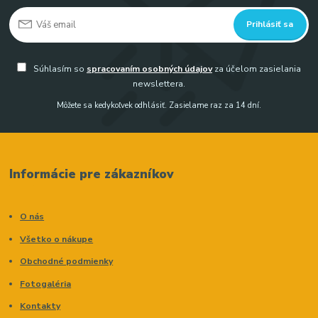
Prihlásiť sa
Súhlasím so
spracovaním osobných údajov
za účelom zasielania
newslettera.
Môžete sa kedykoľvek odhlásiť. Zasielame raz za 14 dní.
Informácie pre zákazníkov
O nás
Všetko o nákupe
Obchodné podmienky
Fotogaléria
Kontakty