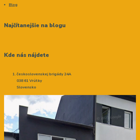
Blog
Najčítanejšie na blogu
Kde nás nájdete
československej brigády 24A
038 61 Vrútky
Slovensko