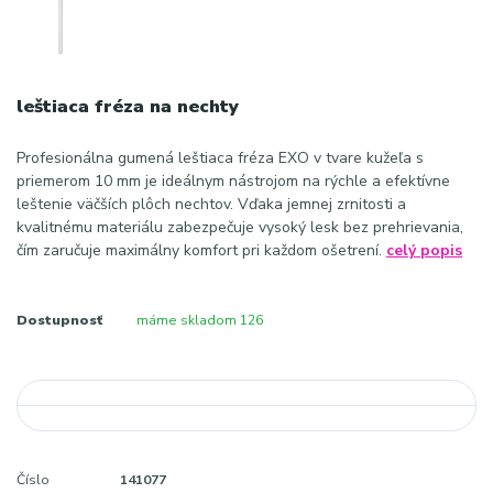
leštiaca fréza na nechty
Profesionálna gumená leštiaca fréza EXO v tvare kužeľa s
priemerom 10 mm je ideálnym nástrojom na rýchle a efektívne
leštenie väčších plôch nechtov. Vďaka jemnej zrnitosti a
kvalitnému materiálu zabezpečuje vysoký lesk bez prehrievania,
čím zaručuje maximálny komfort pri každom ošetrení.
celý popis
Dostupnosť
máme skladom 126
Číslo
141077