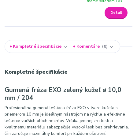
máme skladom 163
Detail
Kompletné špecifikácie
Komentáre
0
Kompletné špecifikácie
Gumená fréza EXO zelený kužeľ ø 10,0
mm / 204
Profesionálna gumená leštiaca fréza EXO v tvare kužeľa s
priemerom 10 mm je ideálnym nástrojom na rýchle a efektívne
leštenie väčších plôch nechtov. Vďaka jemnej zrnitosti a
kvalitnému materiálu zabezpečuje vysoký lesk bez prehrievania,
čím zaručuje maximálny komfort pri každom ošetrení.