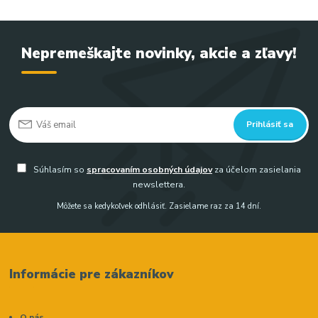
Nepremeškajte novinky, akcie a zľavy!
Prihlásiť sa
Súhlasím so
spracovaním osobných údajov
za účelom zasielania
newslettera.
Môžete sa kedykoľvek odhlásiť. Zasielame raz za 14 dní.
Informácie pre zákazníkov
O nás