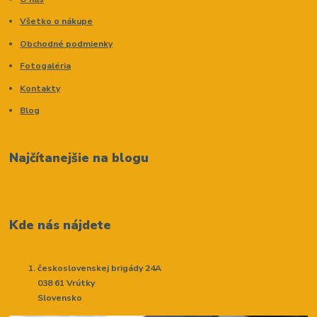
Všetko o nákupe
Obchodné podmienky
Fotogaléria
Kontakty
Blog
Najčítanejšie na blogu
Kde nás nájdete
československej brigády 24A
038 61 Vrútky
Slovensko