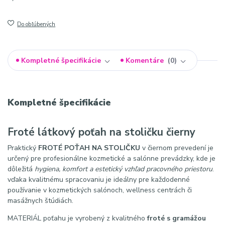
Do obľúbených
Kompletné špecifikácie
Komentáre
0
Kompletné špecifikácie
Froté látkový poťah na stoličku čierny
Praktický
FROTÉ POŤAH NA STOLIČKU
v čiernom prevedení je
určený pre profesionálne kozmetické a salónne prevádzky, kde je
dôležitá
hygiena, komfort a estetický vzhľad pracovného priestoru
.
vďaka kvalitnému spracovaniu je ideálny pre každodenné
používanie v kozmetických salónoch, wellness centrách či
masážnych štúdiách.
MATERIÁL poťahu je vyrobený z kvalitného
froté s gramážou