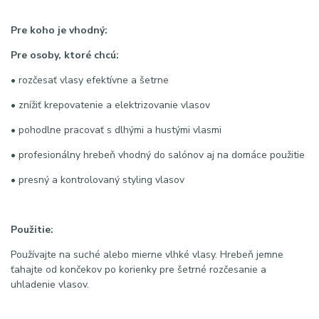
Pre koho je vhodný:
Pre osoby, ktoré chcú:
• rozčesať vlasy efektívne a šetrne
• znížiť krepovatenie a elektrizovanie vlasov
• pohodlne pracovať s dlhými a hustými vlasmi
• profesionálny hrebeň vhodný do salónov aj na domáce použitie
• presný a kontrolovaný styling vlasov
Použitie:
Používajte na suché alebo mierne vlhké vlasy. Hrebeň jemne
ťahajte od končekov po korienky pre šetrné rozčesanie a
uhladenie vlasov.