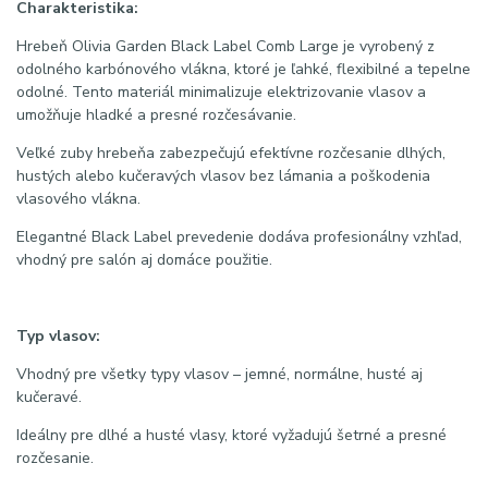
Charakteristika:
Hrebeň Olivia Garden Black Label Comb Large je vyrobený z
odolného karbónového vlákna, ktoré je ľahké, flexibilné a tepelne
odolné. Tento materiál minimalizuje elektrizovanie vlasov a
umožňuje hladké a presné rozčesávanie.
Veľké zuby hrebeňa zabezpečujú efektívne rozčesanie dlhých,
hustých alebo kučeravých vlasov bez lámania a poškodenia
vlasového vlákna.
Elegantné Black Label prevedenie dodáva profesionálny vzhľad,
vhodný pre salón aj domáce použitie.
Typ vlasov:
Vhodný pre všetky typy vlasov – jemné, normálne, husté aj
kučeravé.
Ideálny pre dlhé a husté vlasy, ktoré vyžadujú šetrné a presné
rozčesanie.