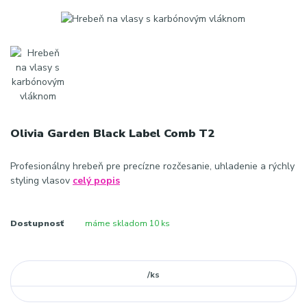
Olivia Garden Black Label Comb T2
Profesionálny hrebeň pre precízne rozčesanie, uhladenie a rýchly
styling vlasov
celý popis
Dostupnosť
máme skladom 10 ks
/
ks