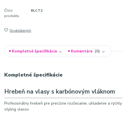
Číslo
BLCT2
produktu:
Do obľúbených
Kompletné špecifikácie
Komentáre
0
Kompletné špecifikácie
Hrebeň na vlasy s karbónovým vláknom
Profesionálny hrebeň pre precízne rozčesanie, uhladenie a rýchly
styling vlasov