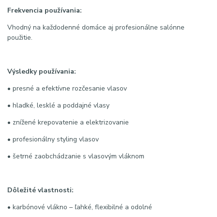
Frekvencia používania:
Vhodný na každodenné domáce aj profesionálne salónne
použitie.
Výsledky používania:
• presné a efektívne rozčesanie vlasov
• hladké, lesklé a poddajné vlasy
• znížené krepovatenie a elektrizovanie
• profesionálny styling vlasov
• šetrné zaobchádzanie s vlasovým vláknom
Dôležité vlastnosti:
• karbónové vlákno – ľahké, flexibilné a odolné