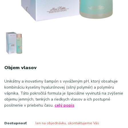
Objem vlasov
Unikátny a inovatívny šampón s vyváženým pH, ktorý obsahuje
kombináciu kyseliny hyalurónovej (silný polymér) a polyméru
vápnika. Táto pokročilá formula je špeciálne vyvinutá na zvýšenie
objemu jemných, tenkých a riedkych vlasov a ich postupné
posilnenie v priebehu času.
celý popis
Dostupnosť
len na objednávku, skontaktujeme Vás