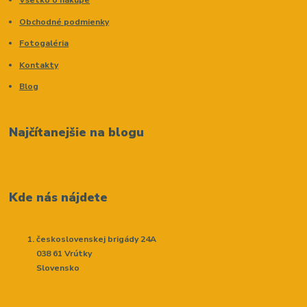
Všetko o nákupe
Obchodné podmienky
Fotogaléria
Kontakty
Blog
Najčítanejšie na blogu
Kde nás nájdete
československej brigády 24A
038 61 Vrútky
Slovensko