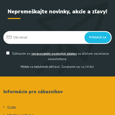
Nepremeškajte novinky, akcie a zľavy!
Prihlásiť sa
Súhlasím so
spracovaním osobných údajov
za účelom zasielania
newslettera.
Môžete sa kedykoľvek odhlásiť. Zasielame raz za 14 dní.
Informácie pre zákazníkov
O nás