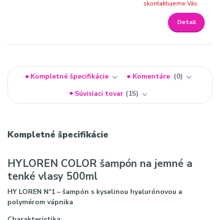
skontaktujeme Vás
Detail
Kompletné špecifikácie
Komentáre
0
Súvisiaci tovar
15
Kompletné špecifikácie
HYLOREN COLOR šampón na jemné a
tenké vlasy 500ml
HY LOREN Nº1 – šampón s kyselinou hyalurónovou a
polymérom vápnika
Charakteristika: