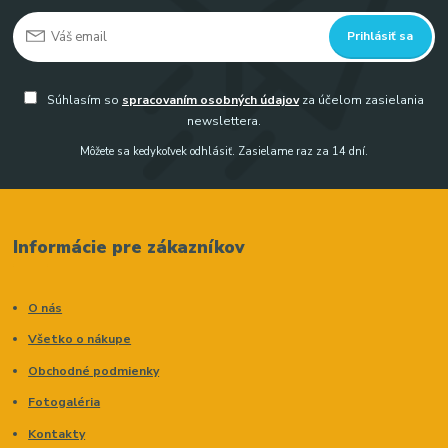
Prihlásiť sa
Súhlasím so
spracovaním osobných údajov
za účelom zasielania
newslettera.
Môžete sa kedykoľvek odhlásiť. Zasielame raz za 14 dní.
Informácie pre zákazníkov
O nás
Všetko o nákupe
Obchodné podmienky
Fotogaléria
Kontakty