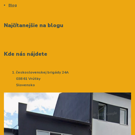
Blog
Najčítanejšie na blogu
Kde nás nájdete
československej brigády 24A
038 61 Vrútky
Slovensko