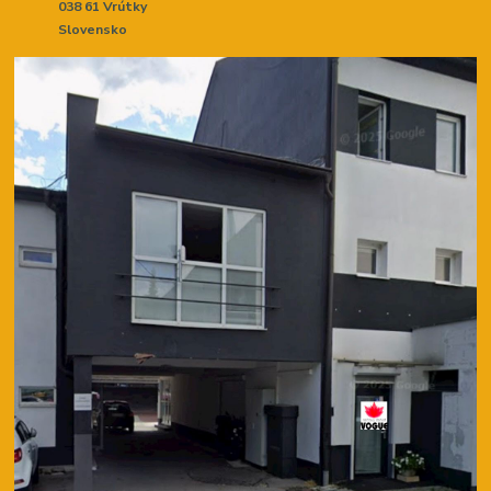
038 61 Vrútky
Slovensko