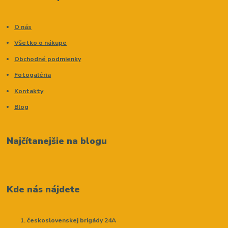
O nás
Všetko o nákupe
Obchodné podmienky
Fotogaléria
Kontakty
Blog
Najčítanejšie na blogu
Kde nás nájdete
československej brigády 24A