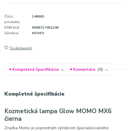
Číslo
146662
produktu:
EAN kód:
5906717452246
Výrobca:
MOMO
Do obľúbených
Kompletné špecifikácie
Komentáre
0
Kompletné špecifikácie
Kozmetická lampa Glow MOMO MX6
čierna
Značka Momo je popredným výrobcom špecializovaného