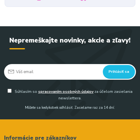
Nepremeškajte novinky, akcie a zľavy!
Prihlásiť sa
Súhlasím so
spracovaním osobných údajov
za účelom zasielania
newslettera.
Môžete sa kedykoľvek odhlásiť. Zasielame raz za 14 dní.
Informácie pre zákazníkov