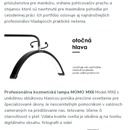
príslušenstva pre manikúru, vrátane pohlcovačov prachu a
stojanov, ktoré sú navrhnuté pre maximálne pohodlie pri
celodennej práci. Ich portfólio oslovuje aj najnáročnejších
profesionálov hľadajúcich praktické riešenia.
Profesionálna kozmetická lampa MOMO MX6
Model MX6 s
unikátnou oblúkovou hlavicou ponúka precízne osvetlenie pre
špecializované úkony. Je neoceniteľným pomocníkom v salónoch
zameraných na predlžovanie rias, tetovanie, líčenie či
starostlivosť o pleť. Vďaka kvalite svetla je ideálna aj na tvorbu
digitálneho obsahu, fotografií a videí.