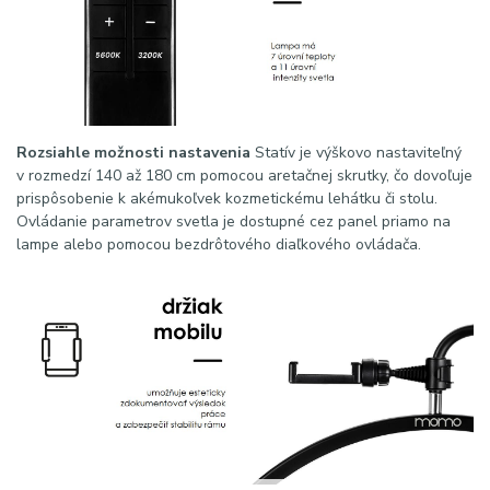
Rozsiahle možnosti nastavenia
Statív je výškovo nastaviteľný
v rozmedzí 140 až 180 cm pomocou aretačnej skrutky, čo dovoľuje
prispôsobenie k akémukoľvek kozmetickému lehátku či stolu.
Ovládanie parametrov svetla je dostupné cez panel priamo na
lampe alebo pomocou bezdrôtového diaľkového ovládača.