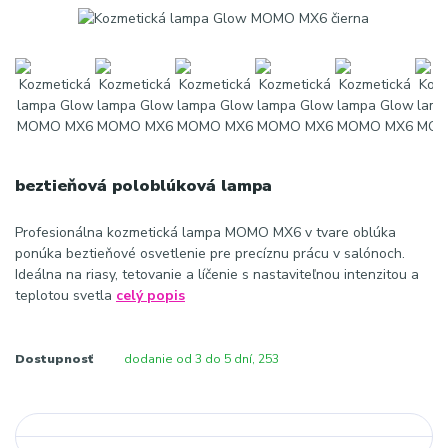
beztieňová poloblúková lampa
Profesionálna kozmetická lampa MOMO MX6 v tvare oblúka
ponúka beztieňové osvetlenie pre precíznu prácu v salónoch.
Ideálna na riasy, tetovanie a líčenie s nastaviteľnou intenzitou a
teplotou svetla
celý popis
Dostupnosť
dodanie od 3 do 5 dní, 253