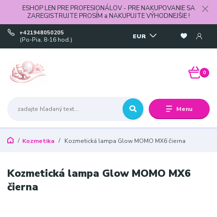
ESHOP LEN PRE PROFESIONÁLOV - PRE NAKUPOVANIE SA
ZAREGISTRUJTE PROSÍM a NAKUPUJTE VÝHODNEJŠIE !
+421948050205
EUR
(Po-Pia, 8-16 hod.)
0
Menu
Kozmetika
Kozmetická lampa Glow MOMO MX6 čierna
Kozmetická lampa Glow MOMO MX6
čierna