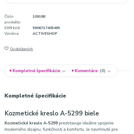
Číslo
109188
produktu:
EAN kód:
5906717405495
Výrobca:
ACTIVESHOP
Do obľúbených
Kompletné špecifikácie
Komentáre
0
Kompletné špecifikácie
Kozmetické kreslo A-5299 biele
Kozmetické kreslo A-5299
predstavuje ideálne spojenie
moderného dizajnu, funkčnosti a komfortu. Je navrhnuté pre