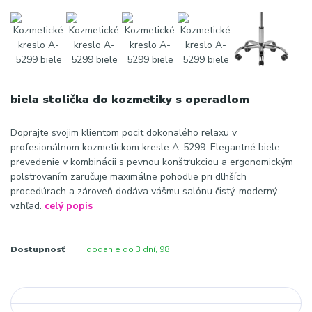
biela stolička do kozmetiky s operadlom
Doprajte svojim klientom pocit dokonalého relaxu v
profesionálnom kozmetickom kresle A-5299. Elegantné biele
prevedenie v kombinácii s pevnou konštrukciou a ergonomickým
polstrovaním zaručuje maximálne pohodlie pri dlhších
procedúrach a zároveň dodáva vášmu salónu čistý, moderný
vzhľad.
celý popis
Dostupnosť
dodanie do 3 dní, 98