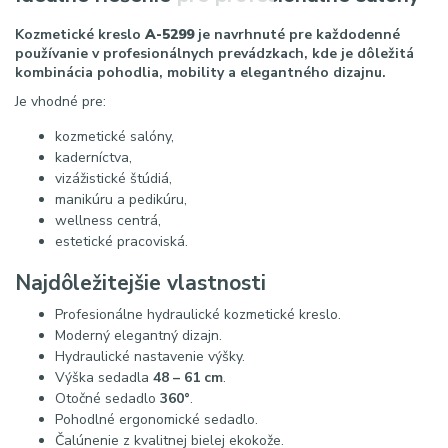
Kozmetické kreslo
A-5299
je navrhnuté pre každodenné
používanie v profesionálnych prevádzkach, kde je dôležitá
kombinácia pohodlia, mobility a elegantného dizajnu.
Je vhodné pre:
kozmetické salóny,
kaderníctva,
vizážistické štúdiá,
manikúru a pedikúru,
wellness centrá,
estetické pracoviská.
Najdôležitejšie vlastnosti
Profesionálne hydraulické kozmetické kreslo.
Moderný elegantný dizajn.
Hydraulické nastavenie výšky.
Výška sedadla
48 – 61 cm
.
Otočné sedadlo
360°
.
Pohodlné ergonomické sedadlo.
Čalúnenie z kvalitnej bielej ekokože.