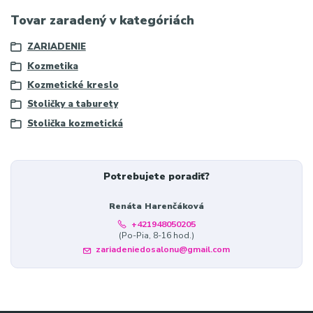
Tovar zaradený v kategóriách
ZARIADENIE
Kozmetika
Kozmetické kreslo
Stoličky a taburety
Stolička kozmetická
Potrebujete poradiť?
Renáta Harenčáková
+421948050205
(Po-Pia, 8-16 hod.)
zariadeniedosalonu@gmail.com