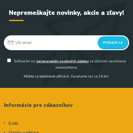
Nepremeškajte novinky, akcie a zľavy!
Prihlásiť sa
Súhlasím so
spracovaním osobných údajov
za účelom zasielania
newslettera.
Môžete sa kedykoľvek odhlásiť. Zasielame raz za 14 dní.
Informácie pre zákazníkov
O nás
Všetko o nákupe