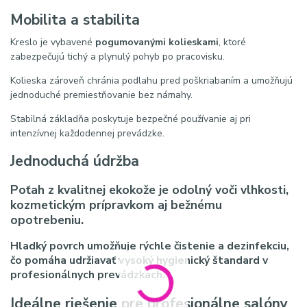
Mobilita a stabilita
Kreslo je vybavené
pogumovanými kolieskami
, ktoré
zabezpečujú tichý a plynulý pohyb po pracovisku.
Kolieska zároveň chránia podlahu pred poškriabaním a umožňujú
jednoduché premiestňovanie bez námahy.
Stabilná základňa poskytuje bezpečné používanie aj pri
intenzívnej každodennej prevádzke.
Jednoduchá údržba
Poťah z kvalitnej ekokože je odolný voči vlhkosti,
kozmetickým prípravkom aj bežnému
opotrebeniu.
Hladký povrch umožňuje rýchle čistenie a dezinfekciu,
čo pomáha udržiavať vysoký hygienický štandard v
profesionálnych prevádzkach.
Ideálne riešenie pre profesionálne salóny