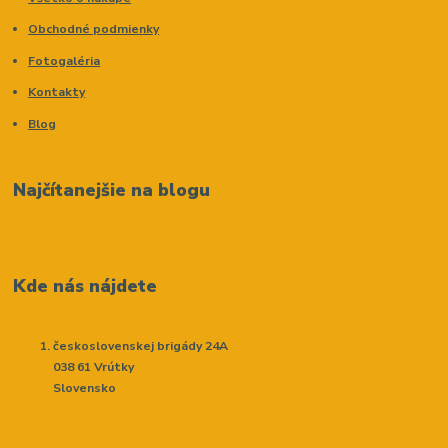
Obchodné podmienky
Fotogaléria
Kontakty
Blog
Najčítanejšie na blogu
Kde nás nájdete
československej brigády 24A
038 61 Vrútky
Slovensko