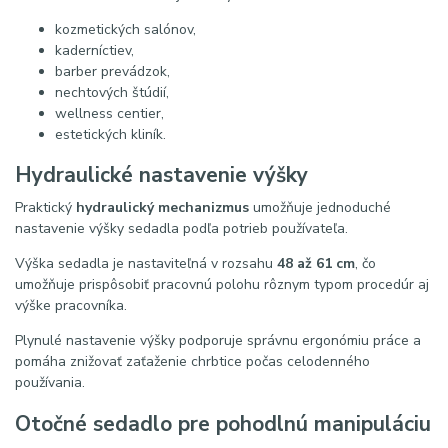
kozmetických salónov,
kaderníctiev,
barber prevádzok,
nechtových štúdií,
wellness centier,
estetických kliník.
Hydraulické nastavenie výšky
Praktický
hydraulický mechanizmus
umožňuje jednoduché
nastavenie výšky sedadla podľa potrieb používateľa.
Výška sedadla je nastaviteľná v rozsahu
48 až 61 cm
, čo
umožňuje prispôsobiť pracovnú polohu rôznym typom procedúr aj
výške pracovníka.
Plynulé nastavenie výšky podporuje správnu ergonómiu práce a
pomáha znižovať zaťaženie chrbtice počas celodenného
používania.
Otočné sedadlo pre pohodlnú manipuláciu