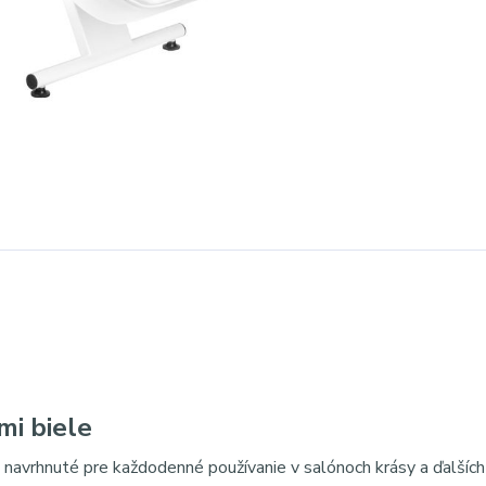
mi biele
 navrhnuté pre každodenné používanie v salónoch krásy a ďalších