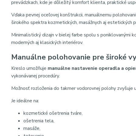
prevádzkach, kde je dôležitý komfort klienta, praktické us
Vďaka pevnej oceľovej konštrukcii, manuálnemu polohova
širokého spektra kozmetických, masážnych aj estetických p
Minimalistický dizajn v bielej farbe spolu s poniklovanými 
moderných aj klasických interiérov.
Manuálne polohovanie pre široké vy
Kreslo umožňuje
manuálne nastavenie operadla a opie
vykonávanej procedúry.
Možnosť rozloženia do takmer vodorovnej polohy zvyšuje uni
Je ideálne na:
kozmetické ošetrenia tváre,
ošetrenia tela,
masáže,