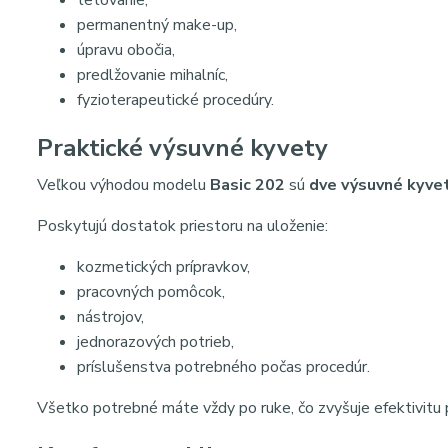
tetovanie,
permanentný make-up,
úpravu obočia,
predlžovanie mihalníc,
fyzioterapeutické procedúry.
Praktické výsuvné kyvety
Veľkou výhodou modelu
Basic 202
sú
dve výsuvné kyve
Poskytujú dostatok priestoru na uloženie:
kozmetických prípravkov,
pracovných pomôcok,
nástrojov,
jednorazových potrieb,
príslušenstva potrebného počas procedúr.
Všetko potrebné máte vždy po ruke, čo zvyšuje efektivitu 