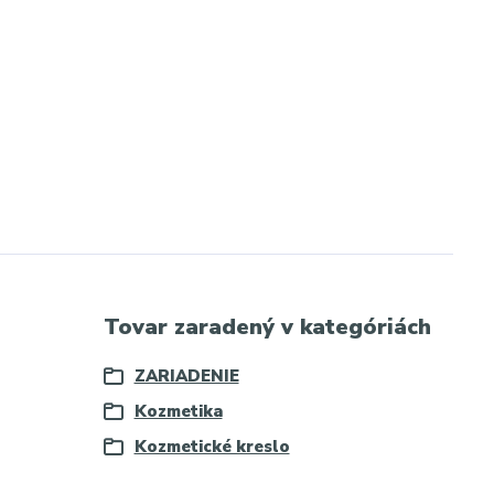
Tovar zaradený v kategóriách
ZARIADENIE
Kozmetika
Kozmetické kreslo