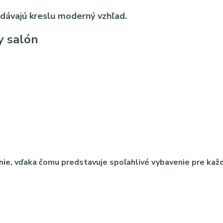
dávajú kreslu moderný vzhľad.
y salón
vanie, vďaka čomu predstavuje spoľahlivé vybavenie pre ka