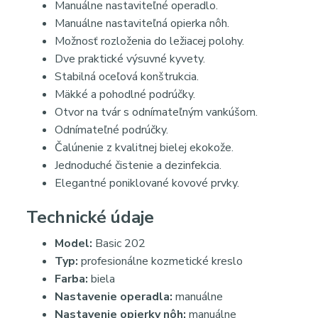
Manuálne nastaviteľné operadlo.
Manuálne nastaviteľná opierka nôh.
Možnosť rozloženia do ležiacej polohy.
Dve praktické výsuvné kyvety.
Stabilná oceľová konštrukcia.
Mäkké a pohodlné podrúčky.
Otvor na tvár s odnímateľným vankúšom.
Odnímateľné podrúčky.
Čalúnenie z kvalitnej bielej ekokože.
Jednoduché čistenie a dezinfekcia.
Elegantné poniklované kovové prvky.
Technické údaje
Model:
Basic 202
Typ:
profesionálne kozmetické kreslo
Farba:
biela
Nastavenie operadla:
manuálne
Nastavenie opierky nôh:
manuálne