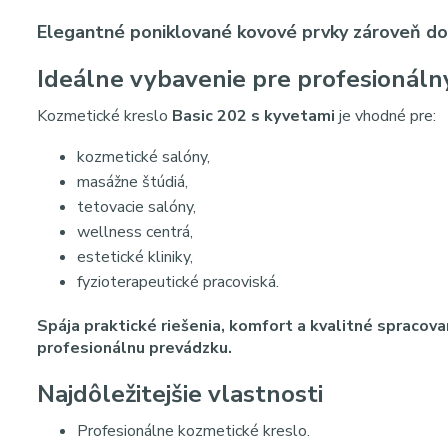
Elegantné poniklované kovové prvky zároveň do
Ideálne vybavenie pre profesionáln
Kozmetické kreslo
Basic 202 s kyvetami
je vhodné pre:
kozmetické salóny,
masážne štúdiá,
tetovacie salóny,
wellness centrá,
estetické kliniky,
fyzioterapeutické pracoviská.
Spája praktické riešenia, komfort a kvalitné spraco
profesionálnu prevádzku.
Najdôležitejšie vlastnosti
Profesionálne kozmetické kreslo.