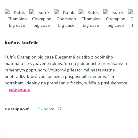
kufor, kufrik
Kufrík Champion big case Elegantné puzdro z odolného
materiálu. Je vybavené rukoväťou na jednoduché prenášanie a
ramenným popruhom. Vnútorný priestor má nastaviteľné
priehradky, ktoré vám umožnia prispôsobiť interiér vašim
potrebám. Ideálny na prenášanie frézky, sušiča a príslušenstva.
...
celý popis
Dostupnosť
Skladom 127