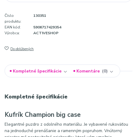
Číslo
130351
produktu:
EAN kód:
5906717429354
Výrobca:
ACTIVESHOP
Do obľúbených
Kompletné špecifikácie
Komentáre
0
Kompletné špecifikácie
Kufrík Champion big case
Elegantné puzdro z odolného materiálu. Je vybavené rukoväťou
na jednoduché prenášanie a ramenným popruhom. Vnútorný