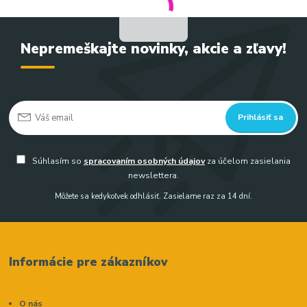
Nepremeškajte novinky, akcie a zľavy!
Prihlásiť sa
Súhlasím so
spracovaním osobných údajov
za účelom zasielania
newslettera.
Môžete sa kedykoľvek odhlásiť. Zasielame raz za 14 dní.
Informácie pre zákazníkov
O nás