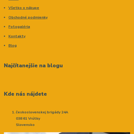
Všetko o nákupe
Obchodné podmienky
Fotogaléria
Kontakty
Blog
Najčítanejšie na blogu
Kde nás nájdete
československej brigády 24A
038 61 Vrútky
Slovensko