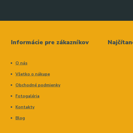
Informácie pre zákazníkov
Najčítan
O nás
Všetko o nákupe
Obchodné podmienky
Fotogaléria
Kontakty
Blog