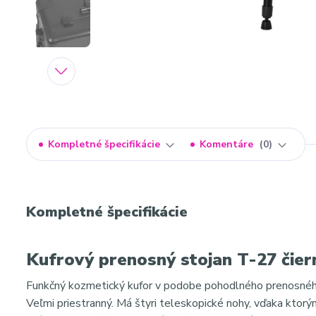
Kompletné špecifikácie
Komentáre
0
Kompletné špecifikácie
Kufrový prenosný stojan T-27 čier
Funkčný kozmetický kufor v podobe pohodlného prenosného 
Veľmi priestranný. Má štyri teleskopické nohy, vďaka ktorý