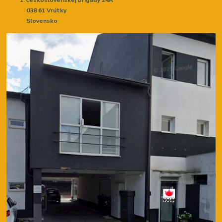
038 61 Vrútky
Slovensko