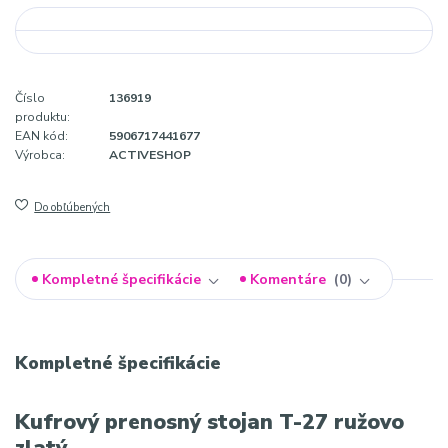
Číslo
136919
produktu:
EAN kód:
5906717441677
Výrobca:
ACTIVESHOP
Do obľúbených
Kompletné špecifikácie
Komentáre
0
Kompletné špecifikácie
Kufrový prenosný stojan T-27 ružovo
zlatý