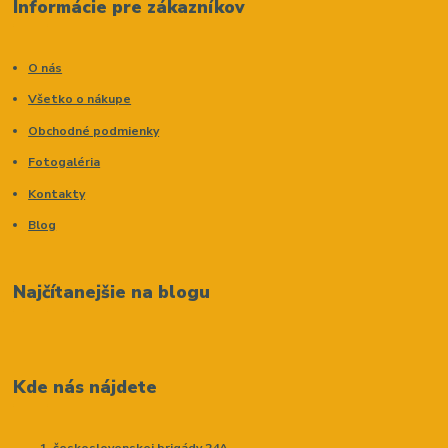
Informácie pre zákazníkov
O nás
Všetko o nákupe
Obchodné podmienky
Fotogaléria
Kontakty
Blog
Najčítanejšie na blogu
Kde nás nájdete
československej brigády 24A