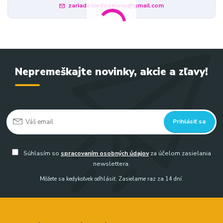
zariadeniedosalonu@gmail.com
Nepremeškajte novinky, akcie a zľavy!
Prihlásiť sa
Súhlasím so
spracovaním osobných údajov
za účelom zasielania
newslettera.
Môžete sa kedykoľvek odhlásiť. Zasielame raz za 14 dní.