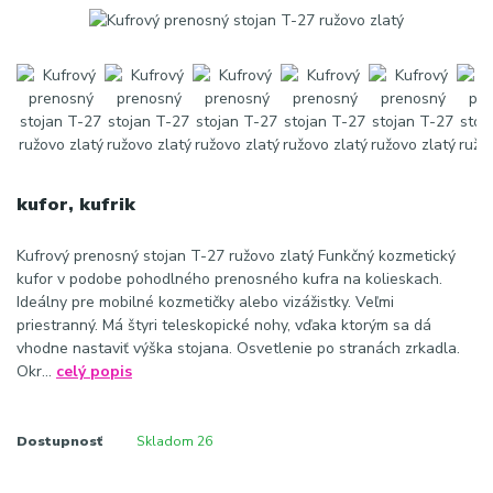
kufor, kufrik
Kufrový prenosný stojan T-27 ružovo zlatý Funkčný kozmetický
kufor v podobe pohodlného prenosného kufra na kolieskach.
Ideálny pre mobilné kozmetičky alebo vizážistky. Veľmi
priestranný. Má štyri teleskopické nohy, vďaka ktorým sa dá
vhodne nastaviť výška stojana. Osvetlenie po stranách zrkadla.
Okr...
celý popis
Dostupnosť
Skladom 26